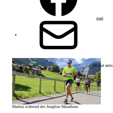
mail
Fit und aktiv
Markus während des Jungfrau Marathons