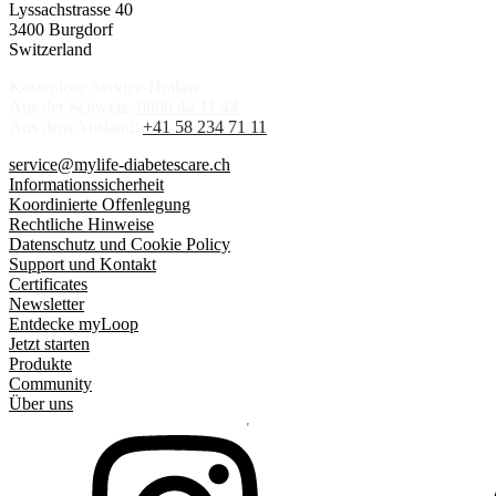
Lyssachstrasse 40
3400 Burgdorf
Switzerland
Kostenlose Service-Hotline
Aus der Schweiz:
0800 44 11 44
Aus dem Ausland:
+41 58 234 71 11
service@mylife-diabetescare.ch
Informationssicherheit
Koordinierte Offenlegung
Rechtliche Hinweise
Datenschutz und Cookie Policy
Support und Kontakt
Certificates
Newsletter
Entdecke myLoop
Jetzt starten
Produkte
Community
Über uns