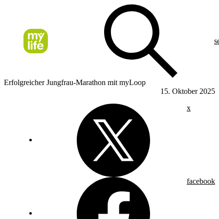
s
Erfolgreicher Jungfrau-Marathon mit myLoop
15. Oktober 2025
x
facebook