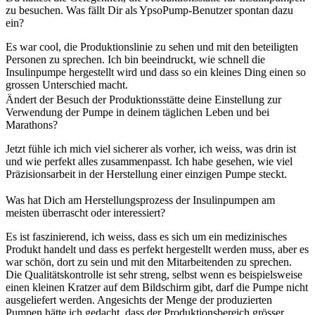
zu besuchen. Was fällt Dir als YpsoPump-Benutzer spontan dazu
ein?
Es war cool, die Produktionslinie zu sehen und mit den beteiligten
Personen zu sprechen. Ich bin beeindruckt, wie schnell die
Insulinpumpe hergestellt wird und dass so ein kleines Ding einen so
grossen Unterschied macht.
Ändert der Besuch der Produktionsstätte deine Einstellung zur
Verwendung der Pumpe in deinem täglichen Leben und bei
Marathons?
Jetzt fühle ich mich viel sicherer als vorher, ich weiss, was drin ist
und wie perfekt alles zusammenpasst. Ich habe gesehen, wie viel
Präzisionsarbeit in der Herstellung einer einzigen Pumpe steckt.
Was hat Dich am Herstellungsprozess der Insulinpumpen am
meisten überrascht oder interessiert?
Es ist faszinierend, ich weiss, dass es sich um ein medizinisches
Produkt handelt und dass es perfekt hergestellt werden muss, aber es
war schön, dort zu sein und mit den Mitarbeitenden zu sprechen.
Die Qualitätskontrolle ist sehr streng, selbst wenn es beispielsweise
einen kleinen Kratzer auf dem Bildschirm gibt, darf die Pumpe nicht
ausgeliefert werden. Angesichts der Menge der produzierten
Pumpen hätte ich gedacht, dass der Produktionsbereich grösser