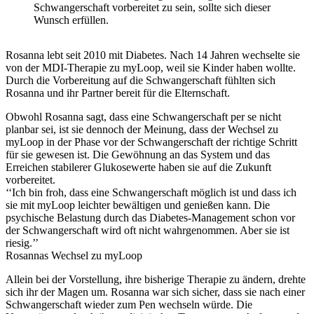
Schwangerschaft vorbereitet zu sein, sollte sich dieser
Wunsch erfüllen.
Rosanna lebt seit 2010 mit Diabetes. Nach 14 Jahren wechselte sie
von der MDI-Therapie zu myLoop, weil sie Kinder haben wollte.
Durch die Vorbereitung auf die Schwangerschaft fühlten sich
Rosanna und ihr Partner bereit für die Elternschaft.
Obwohl Rosanna sagt, dass eine Schwangerschaft per se nicht
planbar sei, ist sie dennoch der Meinung, dass der Wechsel zu
myLoop in der Phase vor der Schwangerschaft der richtige Schritt
für sie gewesen ist. Die Gewöhnung an das System und das
Erreichen stabilerer Glukosewerte haben sie auf die Zukunft
vorbereitet.
‘‘Ich bin froh, dass eine Schwangerschaft möglich ist und dass ich
sie mit myLoop leichter bewältigen und genießen kann. Die
psychische Belastung durch das Diabetes-Management schon vor
der Schwangerschaft wird oft nicht wahrgenommen. Aber sie ist
riesig.’’
Rosannas Wechsel zu myLoop
Allein bei der Vorstellung, ihre bisherige Therapie zu ändern, drehte
sich ihr der Magen um. Rosanna war sich sicher, dass sie nach einer
Schwangerschaft wieder zum Pen wechseln würde. Die