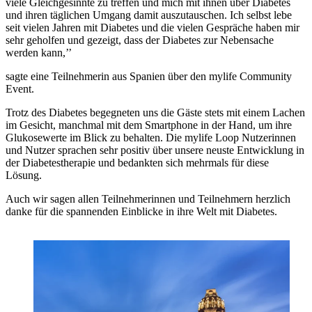
viele Gleichgesinnte zu treffen und mich mit ihnen über Diabetes
und ihren täglichen Umgang damit auszutauschen. Ich selbst lebe
seit vielen Jahren mit Diabetes und die vielen Gespräche haben mir
sehr geholfen und gezeigt, dass der Diabetes zur Nebensache
werden kann,’’
sagte eine Teilnehmerin aus Spanien über den mylife Community
Event.
Trotz des Diabetes begegneten uns die Gäste stets mit einem Lachen
im Gesicht, manchmal mit dem Smartphone in der Hand, um ihre
Glukosewerte im Blick zu behalten. Die mylife Loop Nutzerinnen
und Nutzer sprachen sehr positiv über unsere neuste Entwicklung in
der Diabetestherapie und bedankten sich mehrmals für diese
Lösung.
Auch wir sagen allen Teilnehmerinnen und Teilnehmern herzlich
danke für die spannenden Einblicke in ihre Welt mit Diabetes.