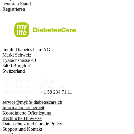
neuesten Stand.
Registrieren
mylife Diabetes Care AG
Markt Schweiz
Lyssachstrasse 40
3400 Burgdorf
Switzerland
Kostenlose Service-Hotline
Aus der Schweiz:
0800 44 11 44
Aus dem Ausland:
+41 58 234 71 11
service@mylife-diabetescare.ch
Informationssicherheit
Koordinierte Offenlegung
Rechtliche Hinweise
Datenschutz und Cookie Policy
Support und Kontakt