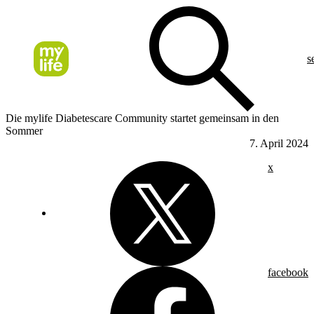
s
Die mylife Diabetescare Community startet gemeinsam in den
Sommer
7. April 2024
x
facebook