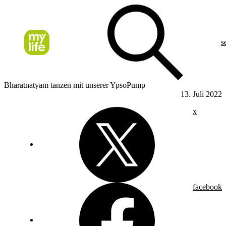
s
Bharatnatyam tanzen mit unserer YpsoPump
13. Juli 2022
x
facebook