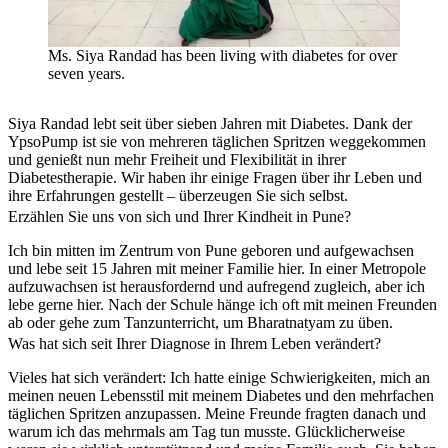
Ms. Siya Randad has been living with diabetes for over
seven years.
Siya Randad lebt seit über sieben Jahren mit Diabetes. Dank der
YpsoPump ist sie von mehreren täglichen Spritzen weggekommen
und genießt nun mehr Freiheit und Flexibilität in ihrer
Diabetestherapie. Wir haben ihr einige Fragen über ihr Leben und
ihre Erfahrungen gestellt – überzeugen Sie sich selbst.
Erzählen Sie uns von sich und Ihrer Kindheit in Pune?
Ich bin mitten im Zentrum von Pune geboren und aufgewachsen
und lebe seit 15 Jahren mit meiner Familie hier. In einer Metropole
aufzuwachsen ist herausfordernd und aufregend zugleich, aber ich
lebe gerne hier. Nach der Schule hänge ich oft mit meinen Freunden
ab oder gehe zum Tanzunterricht, um Bharatnatyam zu üben.
Was hat sich seit Ihrer Diagnose in Ihrem Leben verändert?
Vieles hat sich verändert: Ich hatte einige Schwierigkeiten, mich an
meinen neuen Lebensstil mit meinem Diabetes und den mehrfachen
täglichen Spritzen anzupassen. Meine Freunde fragten danach und
warum ich das mehrmals am Tag tun musste. Glücklicherweise