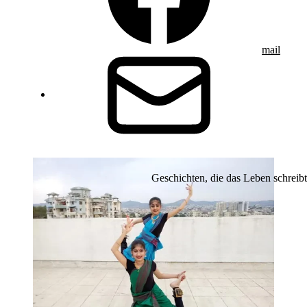
mail
Geschichten, die das Leben schreibt