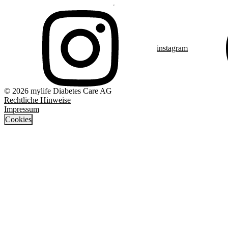
instagram
© 2026 mylife Diabetes Care AG
Rechtliche Hinweise
Impressum
Cookies