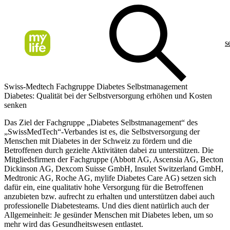
s
Swiss-Medtech Fachgruppe Diabetes Selbstmanagement
Diabetes: Qualität bei der Selbstversorgung erhöhen und Kosten
senken
Das Ziel der Fachgruppe „Diabetes Selbstmanagement“ des
„SwissMedTech“-Verbandes ist es, die Selbstversorgung der
Menschen mit Diabetes in der Schweiz zu fördern und die
Betroffenen durch gezielte Aktivitäten dabei zu unterstützen. Die
Mitgliedsfirmen der Fachgruppe (Abbott AG, Ascensia AG, Becton
Dickinson AG, Dexcom Suisse GmbH, Insulet Switzerland GmbH,
Medtronic AG, Roche AG, mylife Diabetes Care AG) setzen sich
dafür ein, eine qualitativ hohe Versorgung für die Betroffenen
anzubieten bzw. aufrecht zu erhalten und unterstützen dabei auch
professionelle Diabetesteams. Und dies dient natürlich auch der
Allgemeinheit: Je gesünder Menschen mit Diabetes leben, um so
mehr wird das Gesundheitswesen entlastet.