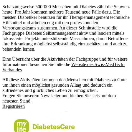
Schätzungsweise 500‘000 Menschen mit Diabetes zählt die Schweiz
heute. Pro Jahr kommen mehrere Tausend neue Fälle dazu. Die
meisten Diabetiker benutzen für ihr Therapiemanagement technische
Hilfsmittel und arbeiten eng mit den professionellen
Versorgungsteams zusammen. An dieser Schnittstelle wird die
Fachgruppe Diabetes Selbstmanagement aktiv und lanciert mittels
fokussierter Projekte unterstützende Massnahmen, damit Betroffene
ihre Erkrankung möglichst selbstständig einzuschätzen und auch zu
behandeln lernen.
Eine Übersicht über die Aktivitäten der Fachgruppe und für weitere
Informationen besuchen Sie bitte die
Website des SwissMedTech-
Verbandes
.
All diese Aktivitäten kommen den Menschen mit Diabetes zu Gute,
um ihnen einen möglichst gesunden Alltag und dadurch ein
zufriedenes und glückliches Leben zu ermöglichen.
Folgen Sie unserem Newsletter und bleiben Sie stets auf dem
neuesten Stand.
Registrieren