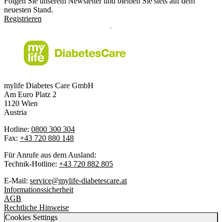
Folgen Sie unserem Newsletter und bleiben Sie stets auf dem
neuesten Stand.
Registrieren
mylife Diabetes Care GmbH
Am Euro Platz 2
1120 Wien
Austria
Hotline:
0800 300 304
Fax:
+43 720 880 148
Für Anrufe aus dem Ausland:
Technik-Hotline:
+43 720 882 805
E-Mail:
service@mylife-diabetescare.at
Informationssicherheit
AGB
Rechtliche Hinweise
Cookies Settings