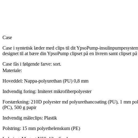
Case
Case i syntetisk læder med clips til dit YpsoPump-insulinpumpesystem
designet til at bære din YpsoPump clipset på en livrem samt clipset på
Case fås i følgende farve: sort.
Materiale:
Hoveddel: Nappa-polyurethan (PU) 0,8 mm
Indvendig foring: Imiteret mikrofiberpolyester
Forstærkning: 210D polyester md polyurethancoating (PU), 1 mm pol
(PC), 500 g papir
Indvendig måleclips: Plastik
Polstring: 15 mm polyethelenskum (PE)