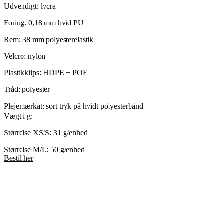
Udvendigt: lycra
Foring: 0,18 mm hvid PU
Rem: 38 mm polyesterelastik
Velcro: nylon
Plastikklips: HDPE + POE
Tråd: polyester
Plejemærkat: sort tryk på hvidt polyesterbånd
Vægt i g:
Størrelse XS/S: 31 g/enhed
Størrelse M/L: 50 g/enhed
Bestil her