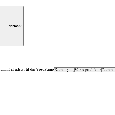
denmark
tilling af udstyr til din YpsoPump
Kom i gang
Vores produkter
Commun