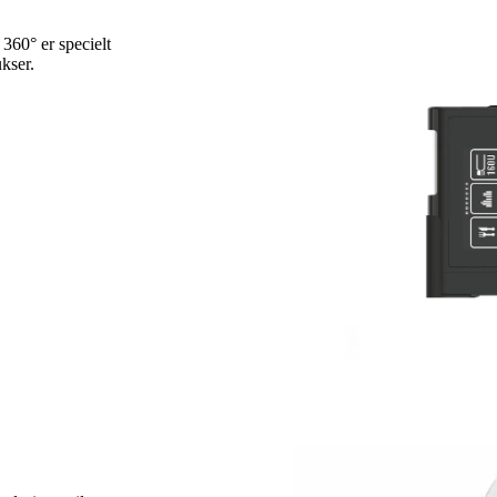
360° er specielt
ukser.