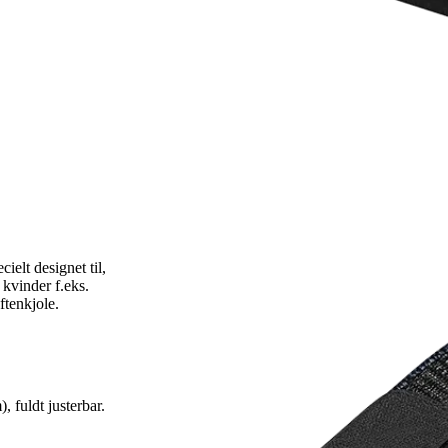
elt designet til,
 kvinder f.eks.
ftenkjole.
 fuldt justerbar.