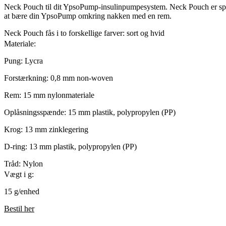
Neck Pouch til dit YpsoPump-insulinpumpesystem. Neck Pouch er speci
at bære din YpsoPump omkring nakken med en rem.
Neck Pouch fås i to forskellige farver: sort og hvid
Materiale:
Pung: Lycra
Forstærkning: 0,8 mm non-woven
Rem: 15 mm nylonmateriale
Oplåsningsspænde: 15 mm plastik, polypropylen (PP)
Krog: 13 mm zinklegering
D-ring: 13 mm plastik, polypropylen (PP)
Tråd: Nylon
Vægt i g:
15 g/enhed
Bestil her