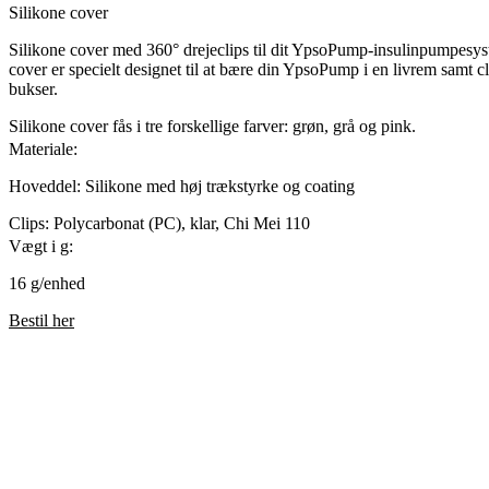
Silikone cover
Silikone cover med 360° drejeclips til dit YpsoPump-insulinpumpesys
cover er specielt designet til at bære din YpsoPump i en livrem samt cl
bukser.
Silikone cover fås i tre forskellige farver: grøn, grå og pink.
Materiale:
Hoveddel: Silikone med høj trækstyrke og coating
Clips: Polycarbonat (PC), klar, Chi Mei 110
Vægt i g:
16 g/enhed
Bestil her