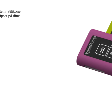
tem. Silikone
ipset på dine