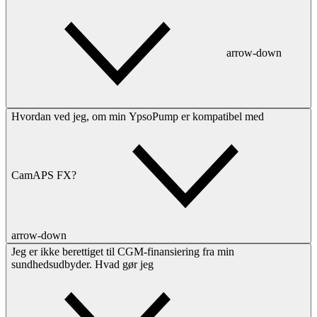
arrow-down
Hvordan ved jeg, om min YpsoPump er kompatibel med
CamAPS FX?
arrow-down
Jeg er ikke berettiget til CGM-finansiering fra min
sundhedsudbyder. Hvad gør jeg