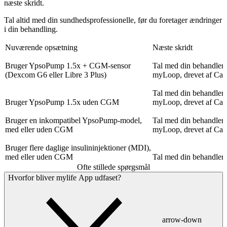
næste skridt.
Tal altid med din sundhedsprofessionelle, før du foretager ændringer
i din behandling.
Nuværende opsætning
Næste skridt
Bruger YpsoPump 1.5x + CGM-sensor
Tal med din behandler
(Dexcom G6 eller Libre 3 Plus)
myLoop, drevet af C
Tal med din behandler
Bruger YpsoPump 1.5x uden CGM
myLoop, drevet af C
Bruger en inkompatibel YpsoPump-model,
Tal med din behandler
med eller uden CGM
myLoop, drevet af C
Bruger flere daglige insulininjektioner (MDI),
med eller uden CGM
Tal med din behandler
Ofte stillede spørgsmål
Hvorfor bliver mylife App udfaset?
arrow-down