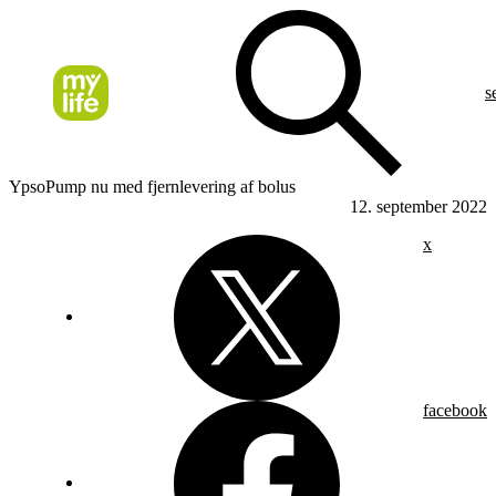
s
YpsoPump nu med fjernlevering af bolus
12. september 2022
x
facebook