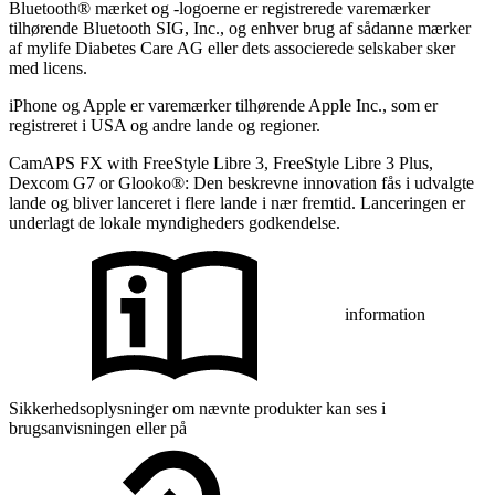
Bluetooth® mærket og -logoerne er registrerede varemærker
tilhørende Bluetooth SIG, Inc., og enhver brug af sådanne mærker
af mylife Diabetes Care AG eller dets associerede selskaber sker
med licens.
iPhone og Apple er varemærker tilhørende Apple Inc., som er
registreret i USA og andre lande og regioner.
CamAPS FX with FreeStyle Libre 3, FreeStyle Libre 3 Plus,
Dexcom G7 or Glooko®: Den beskrevne innovation fås i udvalgte
lande og bliver lanceret i flere lande i nær fremtid. Lanceringen er
underlagt de lokale myndigheders godkendelse.
information
Sikkerhedsoplysninger om nævnte produkter kan ses i
brugsanvisningen eller på