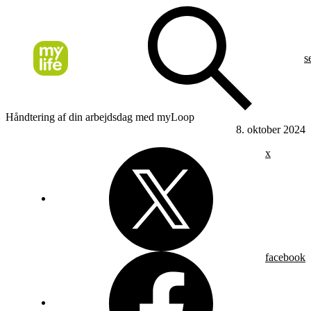
s
Håndtering af din arbejdsdag med myLoop
8. oktober 2024
x
facebook