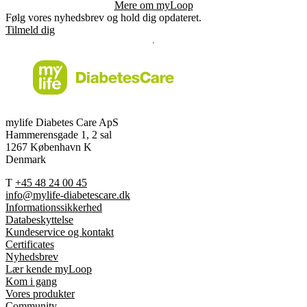
Mere om myLoop
Følg vores nyhedsbrev og hold dig opdateret.
Tilmeld dig
mylife Diabetes Care ApS
Hammerensgade 1, 2 sal
1267 København K
Denmark
T
+45 48 24 00 45
info@mylife-diabetescare.dk
Informationssikkerhed
Databeskyttelse
Kundeservice og kontakt
Certificates
Nyhedsbrev
Lær kende myLoop
Kom i gang
Vores produkter
Community