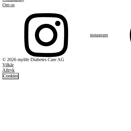
Om os
instagram
© 2026 mylife Diabetes Care AG
Vilkår
Aftryk
Cookies