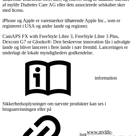
af mylife Diabetes Care AG eller dets associerede selskaber sker
med licens.
iPhone og Apple er varemærker tilhørende Apple Inc., som er
registreret i USA og andre lande og regioner.
CamAPS FX with FreeStyle Libre 3, FreeStyle Libre 3 Plus,
Dexcom G7 or Glooko®: Den beskrevne innovation fås i udvalgte
lande og bliver lanceret i flere lande i nær fremtid. Lanceringen er
underlagt de lokale myndigheders godkendelse.
information
Sikkerhedsoplysninger om nævnte produkter kan ses i
brugsanvisningen eller på
www.mylife-
link