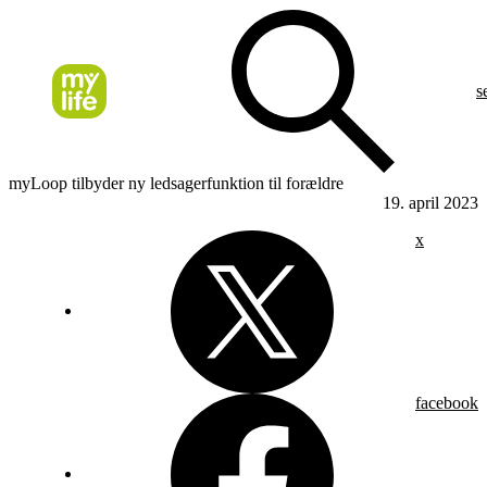
s
myLoop tilbyder ny ledsagerfunktion til forældre
19. april 2023
x
facebook