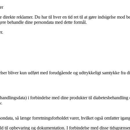
er
 direkte reklamer. Du har til hver en tid ret til at gøre indsigelse mod 
gere behandle dine persondata med dette formål.
r.
r bliver kun udført med forudgående og udtrykkeligt samtykke fra dig.
handlingsdata) i forbindelse med dine produkter til diabetesbehandling e
v.
ondata, så længe forretningsforholdet varer, hvilket også omfatter iga
old til opbevaring og dokumentation. I forbindelse med disse tidsgrænser 