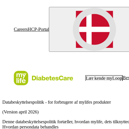
Careers
HCP-Portal
Bes
Lær kende myLoop
Databeskyttelsespolitik - for forbrugere af mylifes produkter
(Version april 2026)
Denne databeskyttelsespolitik fortæller, hvordan mylife, dets tilknyt
Hvordan persondata behandles