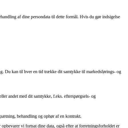
behandling af dine persondata til dette formål. Hvis du gør indsigelse
 Du kan til hver en tid trække dit samtykke til markedsførings- og
ller andet med dit samtykke, f.eks. efterspørgsels- og
ngsætning, behandling og ophør af en kontrakt.
opbevarer vi fortsat dine data, også efter at forretningsforholdet er