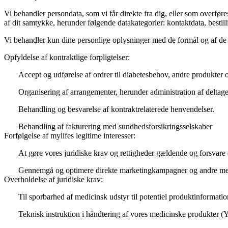
Vi behandler persondata, som vi får direkte fra dig, eller som overføre
af dit samtykke, herunder følgende datakategorier: kontaktdata, besti
Vi behandler kun dine personlige oplysninger med de formål og af de å
Opfyldelse af kontraktlige forpligtelser:
Accept og udførelse af ordrer til diabetesbehov, andre produkter 
Organisering af arrangementer, herunder administration af deltage
Behandling og besvarelse af kontraktrelaterede henvendelser.
Behandling af fakturering med sundhedsforsikringsselskaber
Forfølgelse af mylifes legitime interesser:
At gøre vores juridiske krav og rettigheder gældende og forsvar
Gennemgå og optimere direkte marketingkampagner og andre meto
Overholdelse af juridiske krav:
Til sporbarhed af medicinsk udstyr til potentiel produktinformatio
Teknisk instruktion i håndtering af vores medicinske produkter