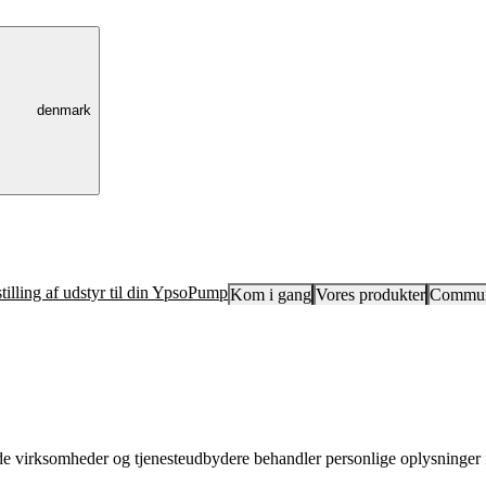
denmark
tilling af udstyr til din YpsoPump
Kom i gang
Vores produkter
Commun
tede virksomheder og tjenesteudbydere behandler personlige oplysninger 