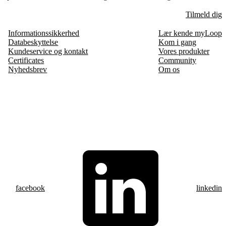
Tilmeld dig
Informationssikkerhed
Lær kende myLoop
Databeskyttelse
Kom i gang
Kundeservice og kontakt
Vores produkter
Certificates
Community
Nyhedsbrev
Om os
facebook
linkedin