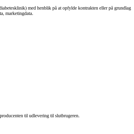
 diabetesklinik) med henblik på at opfylde kontrakten eller på grundlag
ta, marketingdata.
producenten til udlevering til slutbrugeren.