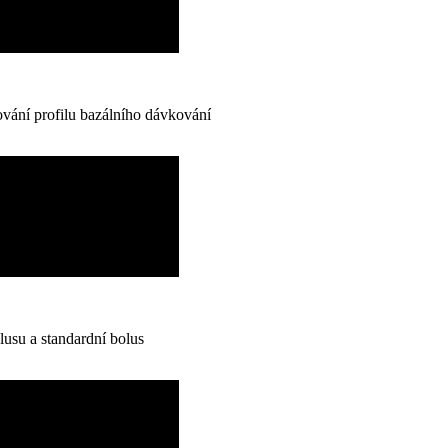
ání profilu bazálního dávkování
lusu a standardní bolus