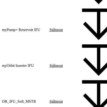
myPump+ Reservoir IFU
Stáhnout
myOrbit Inserter IFU
Stáhnout
OR_IFU_Soft_MSTR
Stáhnout