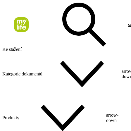
s
Ke stažení
arro
Kategorie dokumentů
dow
arrow-
Produkty
down