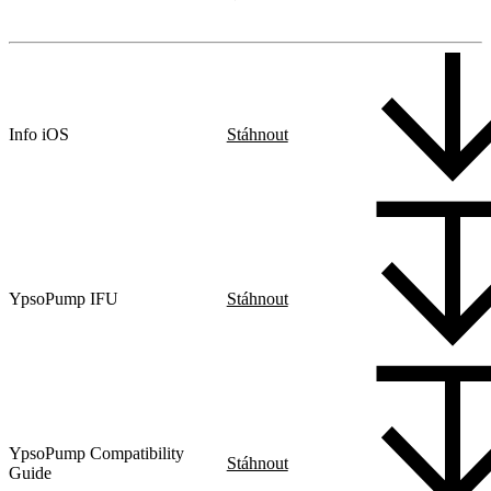
Info iOS
Stáhnout
YpsoPump IFU
Stáhnout
YpsoPump Compatibility
Stáhnout
Guide