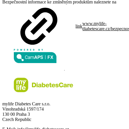
Bezpečnostní informace ke zmíněným produktům naleznete na
www.mylife-
link
diabetescare.cz/bezpecno
mylife Diabetes Care s.r.o.
Vinohradská 1597/174
130 00 Praha 3
Czech Republic