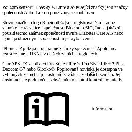
Pouzdro senzoru, FreeStyle, Libre a související značky jsou značky
společnosti Abbott a jsou používány se souhlasem.
Slovní značka a loga Bluetooth® jsou registrované ochranné
známky ve vlastnictví společnosti Bluetooth SIG, Inc. a jakékoli
použití těchto známek společností mylife Diabetes Care AG nebo
jejími přidruženými společnostmi je kryto licencí.
iPhone a Apple jsou ochranné známky společnosti Apple Inc.
registrované v USA a v dalších zemích a regionech.
CamAPS FX s aplikací FreeStyle Libre 3, FreeStyle Libre 3 Plus,
Dexcom G7 nebo Glooko®: Popisovaná novinka je dostupná ve
vybraných zemích a je postupně zaváděna v dalších zemích. Její
dostupnost je podmíněna schválením místními kontrolními úřady.
information