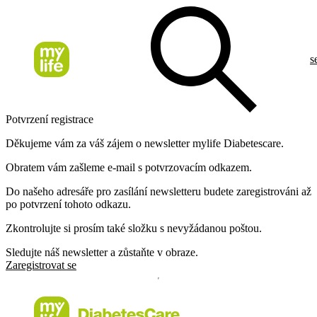
s
Potvrzení registrace
Děkujeme vám za váš zájem o newsletter mylife Diabetescare.
Obratem vám zašleme e-mail s potvrzovacím odkazem.
Do našeho adresáře pro zasílání newsletteru budete zaregistrováni až
po potvrzení tohoto odkazu.
Zkontrolujte si prosím také složku s nevyžádanou poštou.
Sledujte náš newsletter a zůstaňte v obraze.
Zaregistrovat se