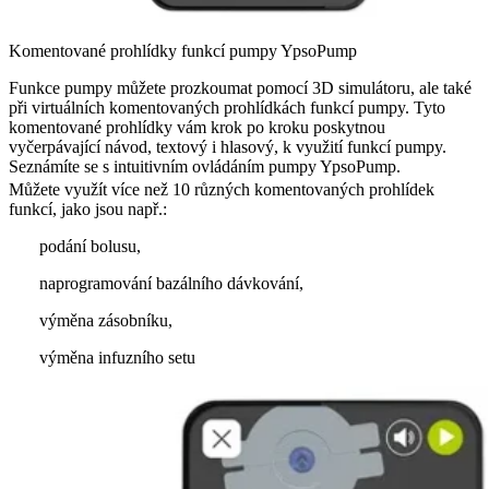
Komentované prohlídky funkcí pumpy YpsoPump
Funkce pumpy můžete prozkoumat pomocí 3D simulátoru, ale také
při virtuálních komentovaných prohlídkách funkcí pumpy. Tyto
komentované prohlídky vám krok po kroku poskytnou
vyčerpávající návod, textový i hlasový, k využití funkcí pumpy.
Seznámíte se s intuitivním ovládáním pumpy YpsoPump.
Můžete využít více než 10 různých komentovaných prohlídek
funkcí, jako jsou např.:
podání bolusu,
naprogramování bazálního dávkování,
výměna zásobníku,
výměna infuzního setu