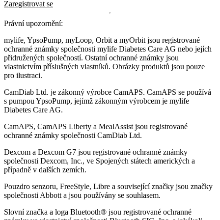
Zaregistrovat se
Právní upozornění:
mylife, YpsoPump, myLoop, Orbit a myOrbit jsou registrované
ochranné známky společnosti mylife Diabetes Care AG nebo jejích
přidružených společností. Ostatní ochranné známky jsou
vlastnictvím příslušných vlastníků. Obrázky produktů jsou pouze
pro ilustraci.
CamDiab Ltd. je zákonný výrobce CamAPS. CamAPS se používá
s pumpou YpsoPump, jejímž zákonným výrobcem je mylife
Diabetes Care AG.
CamAPS, CamAPS Liberty a MealAssist jsou registrované
ochranné známky společnosti CamDiab Ltd.
Dexcom a Dexcom G7 jsou registrované ochranné známky
společnosti Dexcom, Inc., ve Spojených státech amerických a
případně v dalších zemích.
Pouzdro senzoru, FreeStyle, Libre a související značky jsou značky
společnosti Abbott a jsou používány se souhlasem.
Slovní značka a loga Bluetooth® jsou registrované ochranné