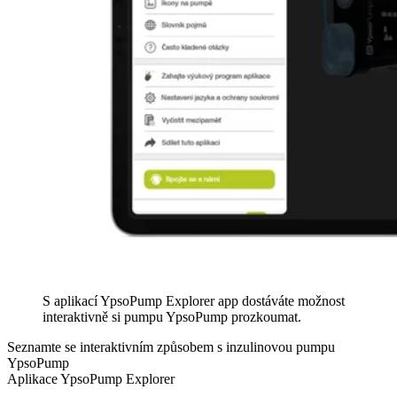
S aplikací YpsoPump Explorer app dostáváte možnost
interaktivně si pumpu YpsoPump prozkoumat.
Seznamte se interaktivním způsobem s inzulinovou pumpu
YpsoPump
Aplikace YpsoPump Explorer