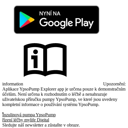
information
Upozornění:
Aplikace YpsoPump Explorer app je určena pouze k demonstračním
účelům. Není určena k rozhodnutím o léčbě a nenahrazuje
uživatelskou příručku pumpy YpsoPump, ve které jsou uvedeny
kompletní informace o používání systému YpsoPump.
Inzulinová pumpa YpsoPump
řízení léčby mylife Digital
Sledujte náš newsletter a zůstaňte v obraze.