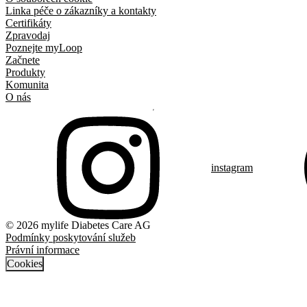
Linka péče o zákazníky a kontakty
Certifikáty
Zpravodaj
Poznejte myLoop
Začnete
Produkty
Komunita
O nás
instagram
© 2026 mylife Diabetes Care AG
Podmínky poskytování služeb
Právní informace
Cookies