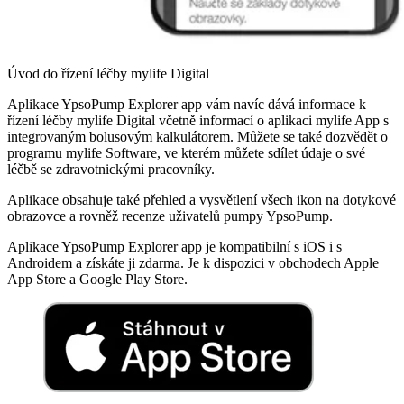
Úvod do řízení léčby mylife Digital
Aplikace YpsoPump Explorer app vám navíc dává informace k
řízení léčby mylife Digital včetně informací o aplikaci mylife App s
integrovaným bolusovým kalkulátorem. Můžete se také dozvědět o
programu mylife Software, ve kterém můžete sdílet údaje o své
léčbě se zdravotnickými pracovníky.
Aplikace obsahuje také přehled a vysvětlení všech ikon na dotykové
obrazovce a rovněž recenze uživatelů pumpy YpsoPump.
Aplikace YpsoPump Explorer app je kompatibilní s iOS i s
Androidem a získáte ji zdarma. Je k dispozici v obchodech Apple
App Store a Google Play Store.