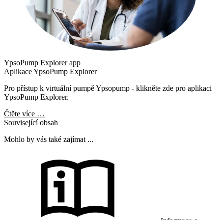
YpsoPump Explorer app
Aplikace YpsoPump Explorer
Pro přístup k virtuální pumpě Ypsopump - klikněte zde pro aplikaci
YpsoPump Explorer.
Čtěte více …
Související obsah
Mohlo by vás také zajímat ...