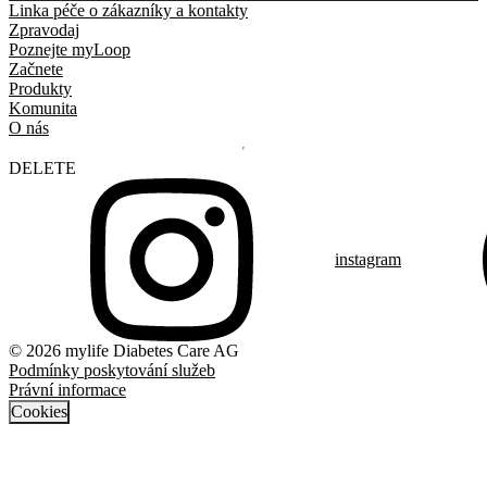
Linka péče o zákazníky a kontakty
Zpravodaj
Poznejte myLoop
Začnete
Produkty
Komunita
O nás
DELETE
instagram
© 2026 mylife Diabetes Care AG
Podmínky poskytování služeb
Právní informace
Cookies