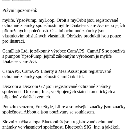
Právní upozornění:
mylife, YpsoPump, myLoop, Orbit a myOrbit jsou registrované
ochranné známky společnosti mylife Diabetes Care AG nebo jejích
přidružených společností. Ostatní ochranné známky jsou
vlastnictvím příslušných vlastníků. Obrázky produktů jsou pouze
pro ilustraci.
CamDiab Ltd. je zákonný výrobce CamAPS. CamAPS se používá
s pumpou YpsoPump, jejímž zákonným výrobcem je mylife
Diabetes Care AG.
CamAPS, CamAPS Liberty a MealAssist jsou registrované
ochranné známky společnosti CamDiab Ltd.
Dexcom a Dexcom G7 jsou registrované ochranné známky
společnosti Dexcom, Inc., ve Spojených státech amerických a
případně v dalších zemích.
Pouzdro senzoru, FreeStyle, Libre a související značky jsou značky
společnosti Abbott a jsou používány se souhlasem.
Slovní značka a loga Bluetooth® jsou registrované ochranné
známky ve vlastnictví společnosti Bluetooth SIG, Inc. a jakékoli