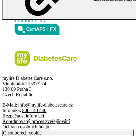
mylife Diabetes Care s.r.o.
Vinohradská 1597/174
130 00 Praha 3
Czech Republic
E-Mail:
info@mylife-diabetescare.cz
Infolinka:
800 140 440
Bezpečnost informací
Koordinovaný proces zveřejňování
Ochrana osobních údajů
O souborech cookie