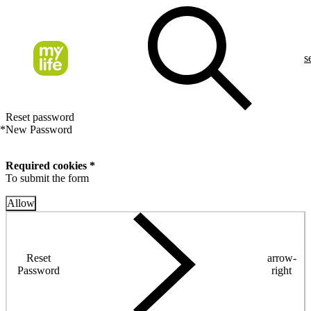
s
Reset password
*
New Password
Required cookies *
To submit the form
Allow
Reset
arrow-
Password
right