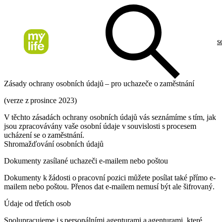
s
Zásady ochrany osobních údajů – pro uchazeče o zaměstnání
(verze z prosince 2023)
V těchto zásadách ochrany osobních údajů vás seznámíme s tím, jak
jsou zpracovávány vaše osobní údaje v souvislosti s procesem
ucházení se o zaměstnání.
Shromažďování osobních údajů
Dokumenty zasílané uchazeči e-mailem nebo poštou
Dokumenty k žádosti o pracovní pozici můžete posílat také přímo e-
mailem nebo poštou. Přenos dat e-mailem nemusí být ale šifrovaný.
Údaje od třetích osob
Spolupracujeme i s personálními agenturami a agenturami, které