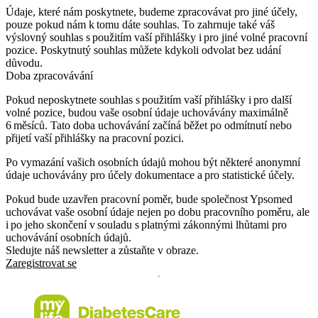
Údaje, které nám poskytnete, budeme zpracovávat pro jiné účely,
pouze pokud nám k tomu dáte souhlas. To zahrnuje také váš
výslovný souhlas s použitím vaší přihlášky i pro jiné volné pracovní
pozice. Poskytnutý souhlas můžete kdykoli odvolat bez udání
důvodu.
Doba zpracovávání
Pokud neposkytnete souhlas s použitím vaší přihlášky i pro další
volné pozice, budou vaše osobní údaje uchovávány maximálně
6 měsíců. Tato doba uchovávání začíná běžet po odmítnutí nebo
přijetí vaší přihlášky na pracovní pozici.
Po vymazání vašich osobních údajů mohou být některé anonymní
údaje uchovávány pro účely dokumentace a pro statistické účely.
Pokud bude uzavřen pracovní poměr, bude společnost Ypsomed
uchovávat vaše osobní údaje nejen po dobu pracovního poměru, ale
i po jeho skončení v souladu s platnými zákonnými lhůtami pro
uchovávání osobních údajů.
Sledujte náš newsletter a zůstaňte v obraze.
Zaregistrovat se