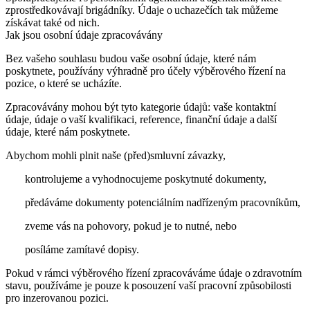
zprostředkovávají brigádníky. Údaje o uchazečích tak můžeme
získávat také od nich.
Jak jsou osobní údaje zpracovávány
Bez vašeho souhlasu budou vaše osobní údaje, které nám
poskytnete, používány výhradně pro účely výběrového řízení na
pozice, o které se ucházíte.
Zpracovávány mohou být tyto kategorie údajů: vaše kontaktní
údaje, údaje o vaší kvalifikaci, reference, finanční údaje a další
údaje, které nám poskytnete.
Abychom mohli plnit naše (před)smluvní závazky,
kontrolujeme a vyhodnocujeme poskytnuté dokumenty,
předáváme dokumenty potenciálním nadřízeným pracovníkům,
zveme vás na pohovory, pokud je to nutné, nebo
posíláme zamítavé dopisy.
Pokud v rámci výběrového řízení zpracováváme údaje o zdravotním
stavu, používáme je pouze k posouzení vaší pracovní způsobilosti
pro inzerovanou pozici.