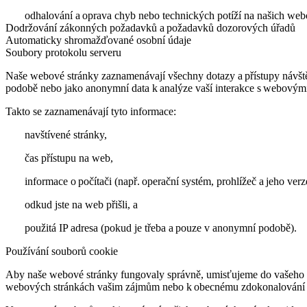
odhalování a oprava chyb nebo technických potíží na našich we
Dodržování zákonných požadavků a požadavků dozorových úřadů
Automaticky shromažďované osobní údaje
Soubory protokolu serveru
Naše webové stránky zaznamenávají všechny dotazy a přístupy návštěv
podobě nebo jako anonymní data k analýze vaší interakce s webovým
Takto se zaznamenávají tyto informace:
navštívené stránky,
čas přístupu na web,
informace o počítači (např. operační systém, prohlížeč a jeho verz
odkud jste na web přišli, a
použitá IP adresa (pokud je třeba a pouze v anonymní podobě).
Používání souborů cookie
Aby naše webové stránky fungovaly správně, umisťujeme do vašeho za
webových stránkách vašim zájmům nebo k obecnému zdokonalování nab