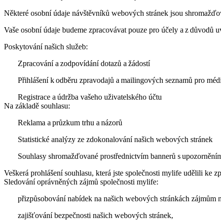
Některé osobní údaje návštěvníků webových stránek jsou shromažďová
Vaše osobní údaje budeme zpracovávat pouze pro účely a z důvodů u
Poskytování našich služeb:
Zpracování a zodpovídání dotazů a žádostí
Přihlášení k odběru zpravodajů a mailingových seznamů pro média
Registrace a údržba vašeho uživatelského účtu
Na základě souhlasu:
Reklama a průzkum trhu a názorů
Statistické analýzy ze zdokonalování našich webových stránek
Souhlasy shromažďované prostřednictvím bannerů s upozornění
Veškerá prohlášení souhlasu, která jste společnosti mylife udělili ke
Sledování oprávněných zájmů společnosti mylife:
přizpůsobování nabídek na našich webových stránkách zájmům 
zajišťování bezpečnosti našich webových stránek,