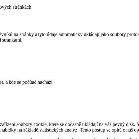
bových stránkách.
níků na stránky a tyto údaje automaticky ukládají jako soubory protok
i stránkami.
e), a kde se počítač nachází,
řízení soubory cookie, které se dočasně ukládají na váš pevný disk. S
ídky na základě statistických analýz. Tento postup se opírá o náš o