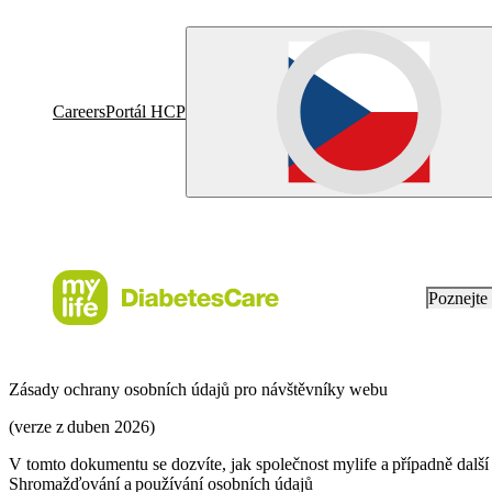
Careers
Portál HCP
Poznejt
Zásady ochrany osobních údajů pro návštěvníky webu
(verze z duben 2026)
V tomto dokumentu se dozvíte, jak společnost mylife a případně dalš
Shromažďování a používání osobních údajů