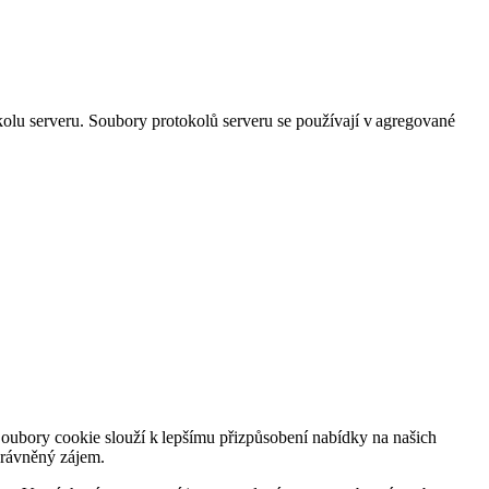
olu serveru. Soubory protokolů serveru se používají v agregované
oubory cookie slouží k lepšímu přizpůsobení nabídky na našich
právněný zájem.