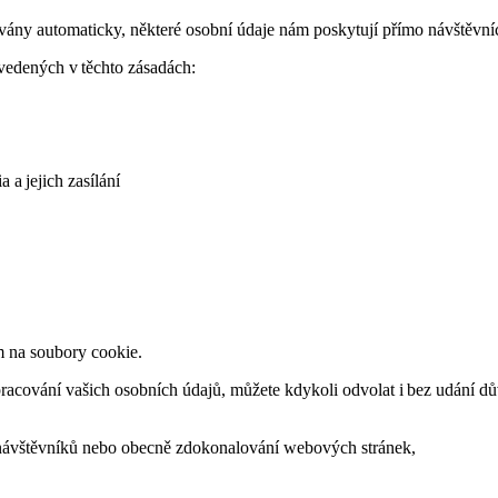
ny automaticky, některé osobní údaje nám poskytují přímo návštěvníc
vedených v těchto zásadách:
 a jejich zasílání
m na soubory cookie.
 zpracování vašich osobních údajů, můžete kdykoli odvolat i bez udání 
návštěvníků nebo obecně zdokonalování webových stránek,