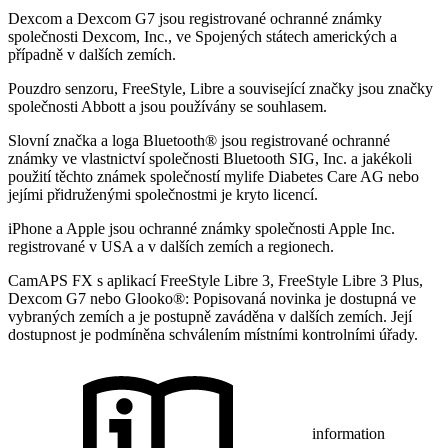
Dexcom a Dexcom G7 jsou registrované ochranné známky
společnosti Dexcom, Inc., ve Spojených státech amerických a
případně v dalších zemích.
Pouzdro senzoru, FreeStyle, Libre a související značky jsou značky
společnosti Abbott a jsou používány se souhlasem.
Slovní značka a loga Bluetooth® jsou registrované ochranné
známky ve vlastnictví společnosti Bluetooth SIG, Inc. a jakékoli
použití těchto známek společností mylife Diabetes Care AG nebo
jejími přidruženými společnostmi je kryto licencí.
iPhone a Apple jsou ochranné známky společnosti Apple Inc.
registrované v USA a v dalších zemích a regionech.
CamAPS FX s aplikací FreeStyle Libre 3, FreeStyle Libre 3 Plus,
Dexcom G7 nebo Glooko®: Popisovaná novinka je dostupná ve
vybraných zemích a je postupně zaváděna v dalších zemích. Její
dostupnost je podmíněna schválením místními kontrolními úřady.
information