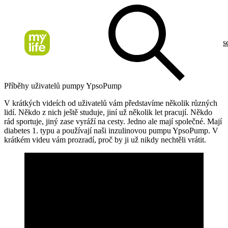
s
Příběhy uživatelů pumpy YpsoPump
V krátkých videích od uživatelů vám představíme několik různých
lidí. Někdo z nich ještě studuje, jiní už několik let pracují. Někdo
rád sportuje, jiný zase vyráží na cesty. Jedno ale mají společné. Mají
diabetes 1. typu a používají naši inzulinovou pumpu YpsoPump. V
krátkém videu vám prozradí, proč by ji už nikdy nechtěli vrátit.