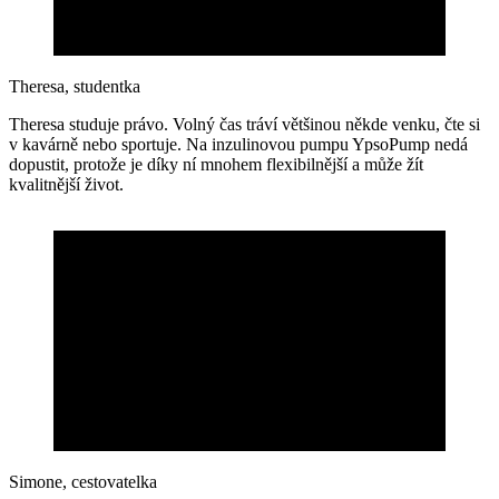
Theresa, studentka
Theresa studuje právo. Volný čas tráví většinou někde venku, čte si
v kavárně nebo sportuje. Na inzulinovou pumpu YpsoPump nedá
dopustit, protože je díky ní mnohem flexibilnější a může žít
kvalitnější život.
Simone, cestovatelka