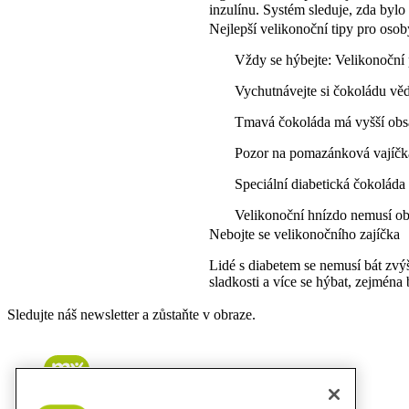
inzulínu. Systém sleduje, zda bylo
Nejlepší velikonoční tipy pro oso
Vždy se hýbejte: Velikonoční
Vychutnávejte si čokoládu v
Tmavá čokoláda má vyšší obsa
Pozor na pomazánková vajíčka
Speciální diabetická čokoláda
Velikonoční hnízdo nemusí obs
Nebojte se velikonočního zajíčka
Lidé s diabetem se nemusí bát zvýš
sladkosti a více se hýbat, zejmén
Sledujte náš newsletter a zůstaňte v obraze.