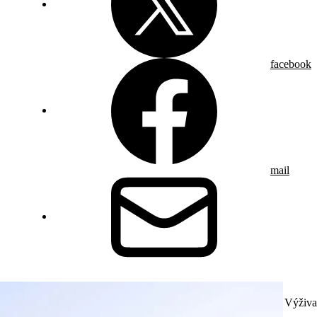
facebook
mail
Výživa