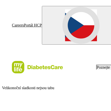
Careers
Portál HCP
Poznejt
Velikonoční sladkosti nejsou tabu