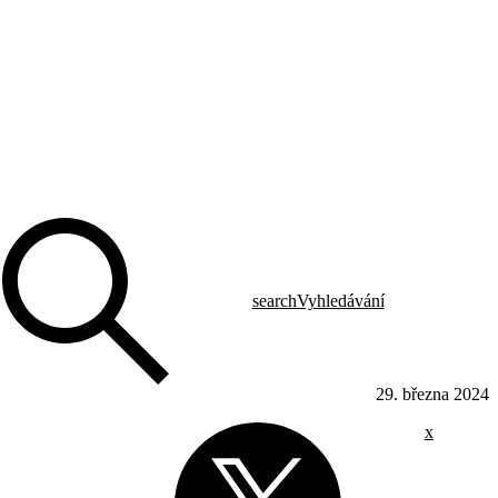
search
Vyhledávání
29. března 2024
x