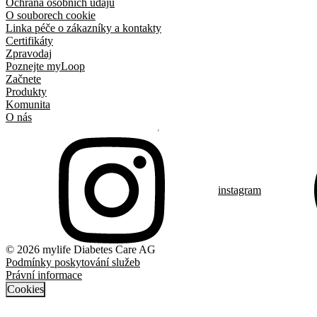
Ochrana osobních údajů
O souborech cookie
Linka péče o zákazníky a kontakty
Certifikáty
Zpravodaj
Poznejte myLoop
Začnete
Produkty
Komunita
O nás
instagram
© 2026 mylife Diabetes Care AG
Podmínky poskytování služeb
Právní informace
Cookies