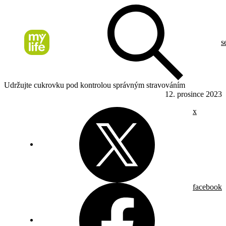
s
Udržujte cukrovku pod kontrolou správným stravováním
12. prosince 2023
x
facebook