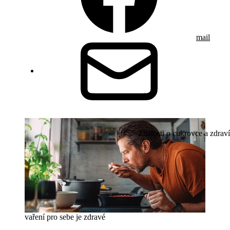
mail
Znalosti o cukrovce a zdraví
vaření pro sebe je zdravé