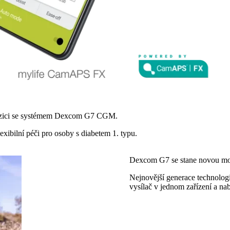
ozici se systémem Dexcom G7 CGM.
xibilní péči pro osoby s diabetem 1. typu.
Dexcom G7 se stane novou m
Nejnovější generace technolo
vysílač v jednom zařízení a na