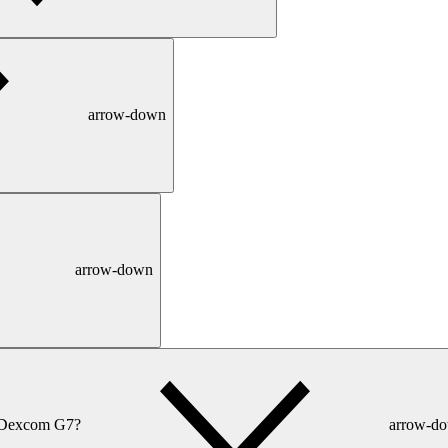
arrow-down
arrow-down
a Dexcom G7?
arrow-d