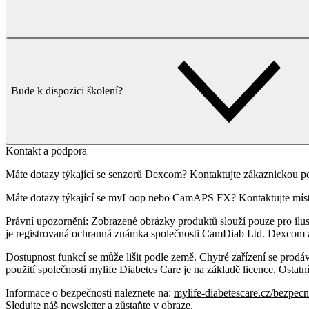
Bude k dispozici školení?
Kontakt a podpora
Máte dotazy týkající se senzorů Dexcom? Kontaktujte zákaznickou 
Máte dotazy týkající se myLoop nebo CamAPS FX? Kontaktujte místn
Právní upozornění:
Zobrazené obrázky produktů slouží pouze pro ilus
je registrovaná ochranná známka společnosti CamDiab Ltd. Dexcom a
Dostupnost funkcí se může lišit podle země. Chytré zařízení se prod
použití společností mylife Diabetes Care je na základě licence. Osta
Informace o bezpečnosti naleznete na:
mylife-diabetescare.cz/bezpecn
Sledujte náš newsletter a zůstaňte v obraze.