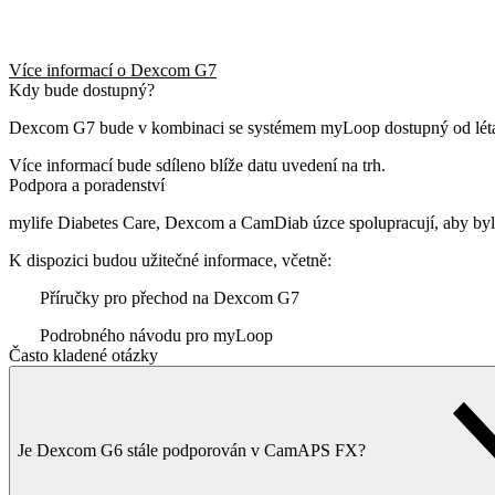
Více informací o Dexcom G7
Kdy bude dostupný?
Dexcom G7 bude v kombinaci se systémem myLoop dostupný od lét
Více informací bude sdíleno blíže datu uvedení na trh.
Podpora a poradenství
mylife Diabetes Care, Dexcom a CamDiab úzce spolupracují, aby b
K dispozici budou užitečné informace, včetně:
Příručky pro přechod na Dexcom G7
Podrobného návodu pro myLoop
Často kladené otázky
Je Dexcom G6 stále podporován v CamAPS FX?