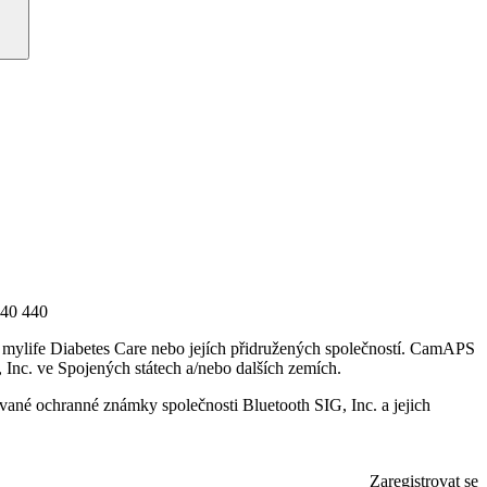
140 440
i mylife Diabetes Care nebo jejích přidružených společností. CamAPS
nc. ve Spojených státech a/nebo dalších zemích.
ované ochranné známky společnosti Bluetooth SIG, Inc. a jejich
Zaregistrovat se