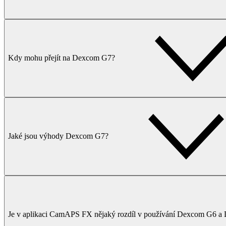
Kdy mohu přejít na Dexcom G7?
Jaké jsou výhody Dexcom G7?
Je v aplikaci CamAPS FX nějaký rozdíl v používání Dexcom G6 