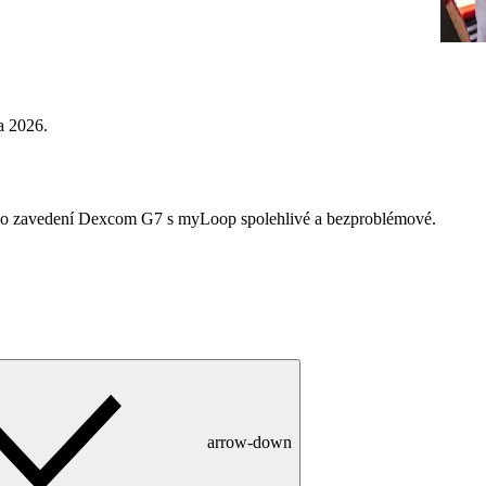
a 2026.
ylo zavedení Dexcom G7 s myLoop spolehlivé a bezproblémové.
arrow-down