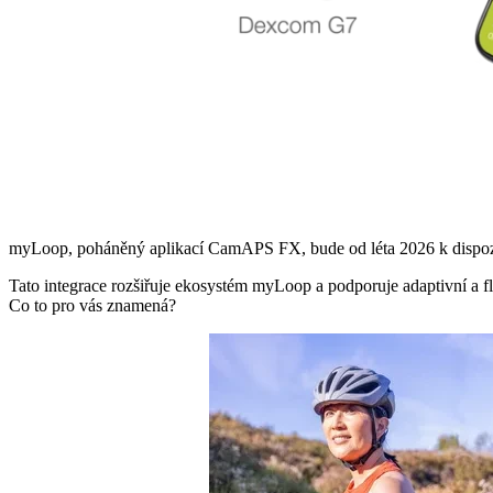
myLoop, poháněný aplikací CamAPS FX, bude od léta 2026 k disp
Tato integrace rozšiřuje ekosystém myLoop a podporuje adaptivní a fle
Co to pro vás znamená?