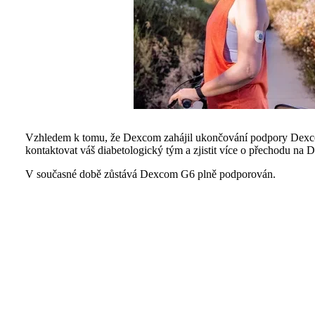
Vzhledem k tomu, že Dexcom zahájil ukončování podpory Dexc
kontaktovat váš diabetologický tým a zjistit více o přechodu na
V současné době zůstává Dexcom G6 plně podporován.