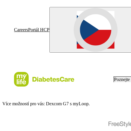
Careers
Portál HCP
Poznejt
Více možností pro vás: Dexcom G7 s myLoop.