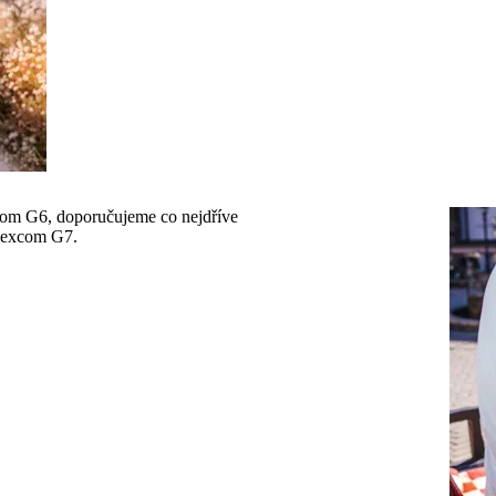
om G6, doporučujeme co nejdříve
 Dexcom G7.