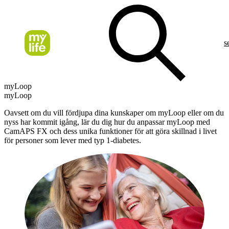
s
myLoop
myLoop
Oavsett om du vill fördjupa dina kunskaper om myLoop eller om du
nyss har kommit igång, lär du dig hur du anpassar myLoop med
CamAPS FX och dess unika funktioner för att göra skillnad i livet
för personer som lever med typ 1-diabetes.