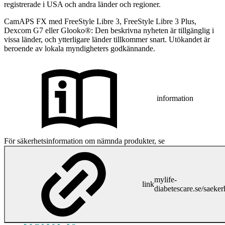
registrerade i USA och andra länder och regioner.
CamAPS FX med FreeStyle Libre 3, FreeStyle Libre 3 Plus,
Dexcom G7 eller Glooko®: Den beskrivna nyheten är tillgänglig i
vissa länder, och ytterligare länder tillkommer snart. Utökandet är
beroende av lokala myndigheters godkännande.
information
För säkerhetsinformation om nämnda produkter, se
mylife-
link
diabetescare.se/saeker