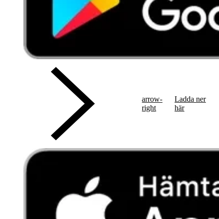
arrow-
Ladda ner
right
här