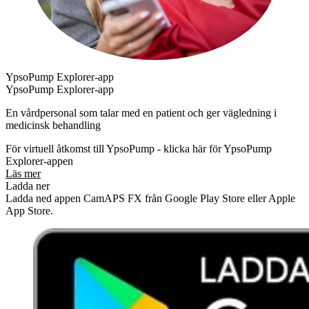
YpsoPump Explorer-app
YpsoPump Explorer-app
En vårdpersonal som talar med en patient och ger vägledning i
medicinsk behandling
För virtuell åtkomst till YpsoPump - klicka här för YpsoPump
Explorer-appen
Läs mer
Ladda ner
Ladda ned appen CamAPS FX från Google Play Store eller Apple
App Store.