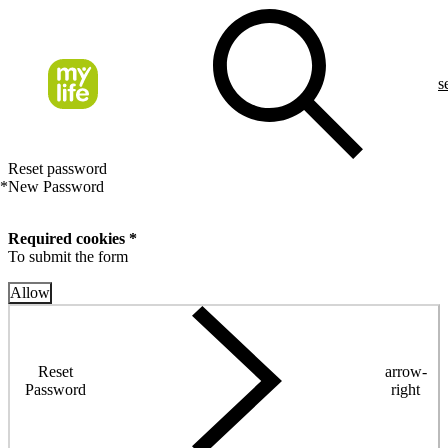
s
Reset password
*
New Password
Required cookies *
To submit the form
Allow
Reset
arrow-
Password
right