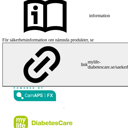
information
För säkerhetsinformation om nämnda produkter, se
mylife-
link
diabetescare.se/saeker