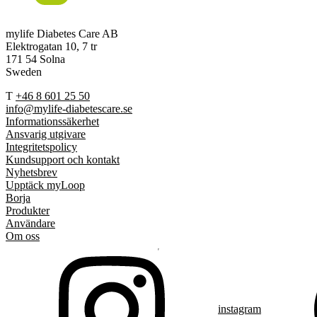
mylife Diabetes Care AB
Elektrogatan 10, 7 tr
171 54 Solna
Sweden
T
+46 8 601 25 50
info@mylife-diabetescare.se
Informationssäkerhet
Ansvarig utgivare
Integritetspolicy
Kundsupport och kontakt
Nyhetsbrev
Upptäck myLoop
Borja
Produkter
Användare
Om oss
instagram