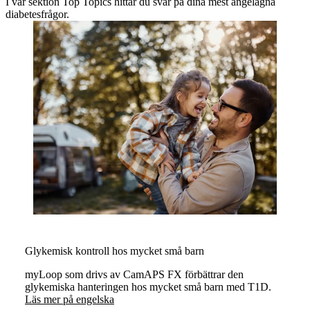
I vår sektion Top Topics hittar du svar på dina mest angelägna
diabetesfrågor.
Glykemisk kontroll hos mycket små barn
myLoop som drivs av CamAPS FX förbättrar den
glykemiska hanteringen hos mycket små barn med T1D.
Läs mer på engelska