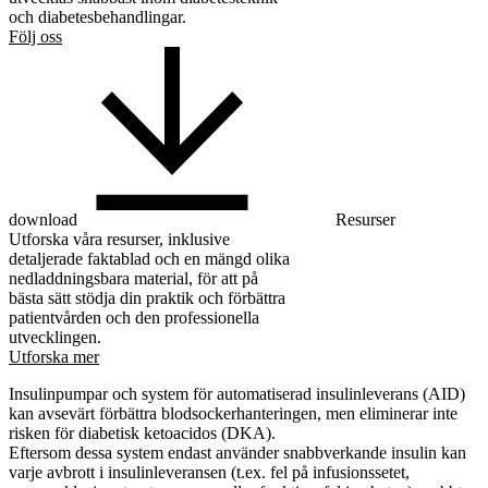
och diabetesbehandlingar.
Följ oss
download
Resurser
Utforska våra resurser, inklusive
detaljerade faktablad och en mängd olika
nedladdningsbara material, för att på
bästa sätt stödja din praktik och förbättra
patientvården och den professionella
utvecklingen.
Utforska mer
Insulinpumpar och system för automatiserad insulinleverans (AID)
kan avsevärt förbättra blodsockerhanteringen, men eliminerar inte
risken för diabetisk ketoacidos (DKA).
Eftersom dessa system endast använder snabbverkande insulin kan
varje avbrott i insulinleveransen (t.ex. fel på infusionssetet,