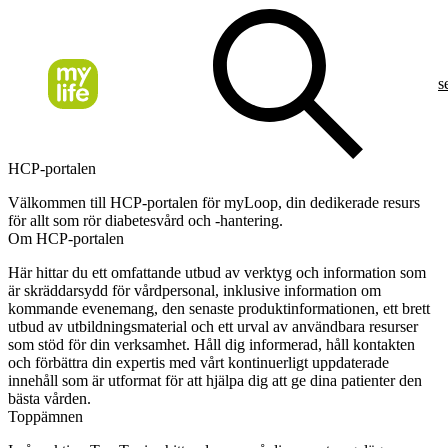
s
HCP-portalen
Välkommen till HCP-portalen för myLoop, din dedikerade resurs
för allt som rör diabetesvård och -hantering.
Om HCP-portalen
Här hittar du ett omfattande utbud av verktyg och information som
är skräddarsydd för vårdpersonal, inklusive information om
kommande evenemang, den senaste produktinformationen, ett brett
utbud av utbildningsmaterial och ett urval av användbara resurser
som stöd för din verksamhet. Håll dig informerad, håll kontakten
och förbättra din expertis med vårt kontinuerligt uppdaterade
innehåll som är utformat för att hjälpa dig att ge dina patienter den
bästa vården.
Toppämnen