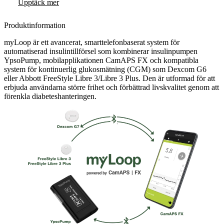
Upptäck mer
Produktinformation
myLoop är ett avancerat, smarttelefonbaserat system för
automatiserad insulintillförsel som kombinerar insulinpumpen
YpsoPump, mobilapplikationen CamAPS FX och kompatibla
system för kontinuerlig glukosmätning (CGM) som Dexcom G6
eller Abbott FreeStyle Libre 3/Libre 3 Plus. Den är utformad för att
erbjuda användarna större frihet och förbättrad livskvalitet genom att
förenkla diabeteshanteringen.