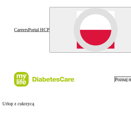
Careers
Portal HCP
Poznaj 
Urlop z cukrzycą