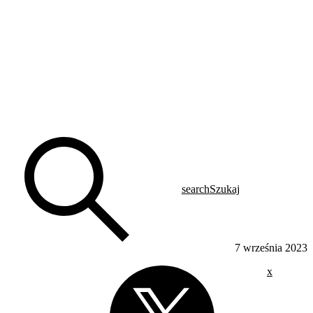
search
Szukaj
7 września 2023
x