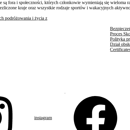
 są fora i społeczności, których członkowie wymieniają się wieloma
niezliczone kraje oraz wszystkie rodzaje sportów i wakacyjnych aktywn
h podróżowania i życia z
Bezpieczeń
Proces Sk
Polityka p
Dział obsł
Certificate
instagram