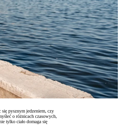
c się pysznym jedzeniem, czy
 myśleć o różnicach czasowych,
e tylko ciało domaga się