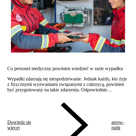
Co personel medyczny powinien wiedzieć w razie wypadku
Wypadki zdarzają się niespodziewanie. Jednak każdy, kto żyje
z fizycznymi wyzwaniami związanymi z cukrzycą, powinien
być przygotowany na takie zdarzenia. Odpowiednie
przygotowanie i przechowywanie ważnych informacji może
pomóc zapobiec niepotrzebnym komplikacjom w razie
wypadku.
Dowiedz się
arrow-
więcej
right