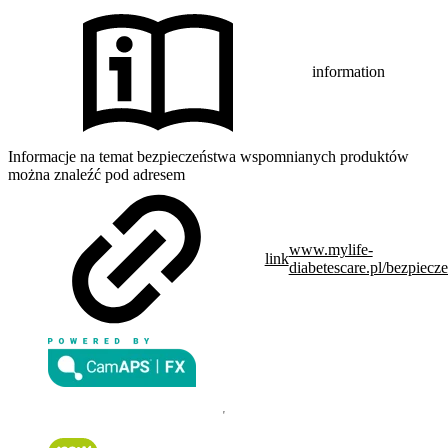
information
Informacje na temat bezpieczeństwa wspomnianych produktów
można znaleźć pod adresem
www.mylife-
link
diabetescare.pl/bezpiecz