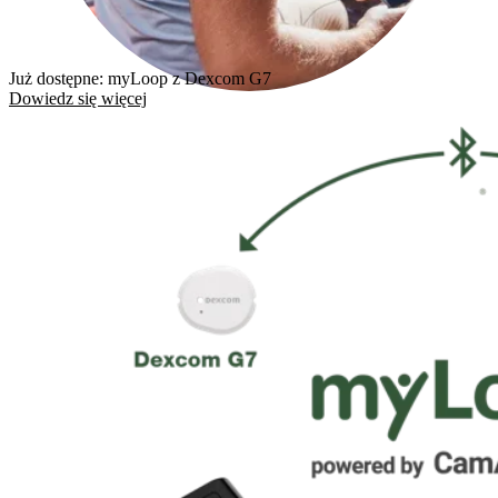
Już dostępne: myLoop z Dexcom G7
Dowiedz się więcej