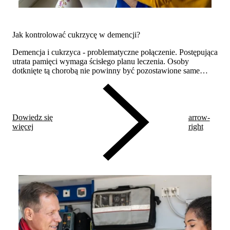
Jak kontrolować cukrzycę w demencji?
Demencja i cukrzyca - problematyczne połączenie. Postępująca
utrata pamięci wymaga ścisłego planu leczenia. Osoby
dotknięte tą chorobą nie powinny być pozostawione same
sobie z terapią.
Dowiedz się
arrow-
więcej
right