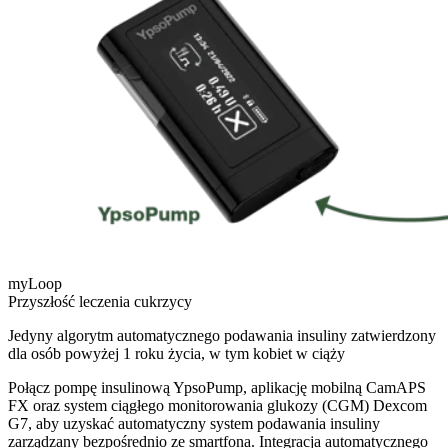
myLoop
Przyszłość leczenia cukrzycy
Jedyny algorytm automatycznego podawania insuliny zatwierdzony
dla osób powyżej 1 roku życia, w tym kobiet w ciąży
Połącz pompę insulinową YpsoPump, aplikację mobilną CamAPS
FX oraz system ciągłego monitorowania glukozy (CGM) Dexcom
G7, aby uzyskać automatyczny system podawania insuliny
zarządzany bezpośrednio ze smartfona. Integracja automatycznego