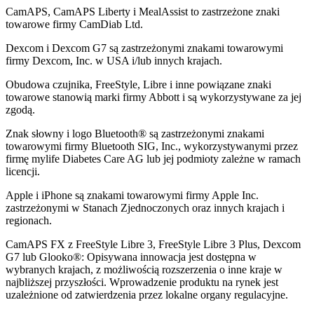
CamAPS, CamAPS Liberty i MealAssist to zastrzeżone znaki
towarowe firmy CamDiab Ltd.
Dexcom i Dexcom G7 są zastrzeżonymi znakami towarowymi
firmy Dexcom, Inc. w USA i/lub innych krajach.
Obudowa czujnika, FreeStyle, Libre i inne powiązane znaki
towarowe stanowią marki firmy Abbott i są wykorzystywane za jej
zgodą.
Znak słowny i logo Bluetooth® są zastrzeżonymi znakami
towarowymi firmy Bluetooth SIG, Inc., wykorzystywanymi przez
firmę mylife Diabetes Care AG lub jej podmioty zależne w ramach
licencji.
Apple i iPhone są znakami towarowymi firmy Apple Inc.
zastrzeżonymi w Stanach Zjednoczonych oraz innych krajach i
regionach.
CamAPS FX z FreeStyle Libre 3, FreeStyle Libre 3 Plus, Dexcom
G7 lub Glooko®: Opisywana innowacja jest dostępna w
wybranych krajach, z możliwością rozszerzenia o inne kraje w
najbliższej przyszłości. Wprowadzenie produktu na rynek jest
uzależnione od zatwierdzenia przez lokalne organy regulacyjne.