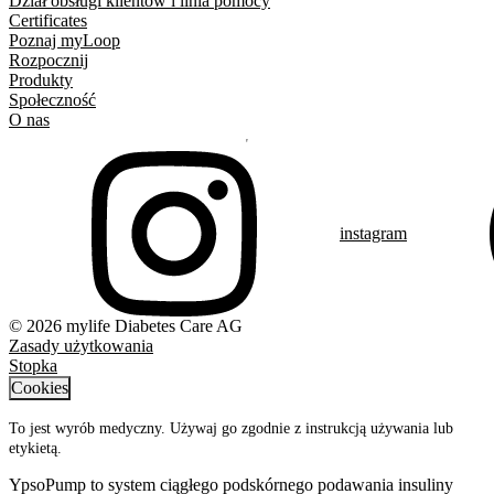
Dział obsługi klientów i linia pomocy
Certificates
Poznaj myLoop
Rozpocznij
Produkty
Społeczność
O nas
instagram
© 2026 mylife Diabetes Care AG
Zasady użytkowania
Stopka
Cookies
To jest wyrób medyczny. Używaj go zgodnie z instrukcją używania lub
etykietą.
YpsoPump to system ciągłego podskórnego podawania insuliny