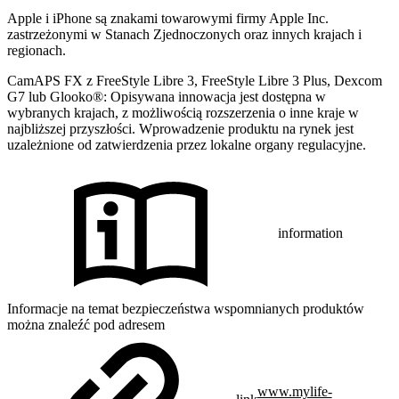
Apple i iPhone są znakami towarowymi firmy Apple Inc.
zastrzeżonymi w Stanach Zjednoczonych oraz innych krajach i
regionach.
CamAPS FX z FreeStyle Libre 3, FreeStyle Libre 3 Plus, Dexcom
G7 lub Glooko®: Opisywana innowacja jest dostępna w
wybranych krajach, z możliwością rozszerzenia o inne kraje w
najbliższej przyszłości. Wprowadzenie produktu na rynek jest
uzależnione od zatwierdzenia przez lokalne organy regulacyjne.
information
Informacje na temat bezpieczeństwa wspomnianych produktów
można znaleźć pod adresem
www.mylife-