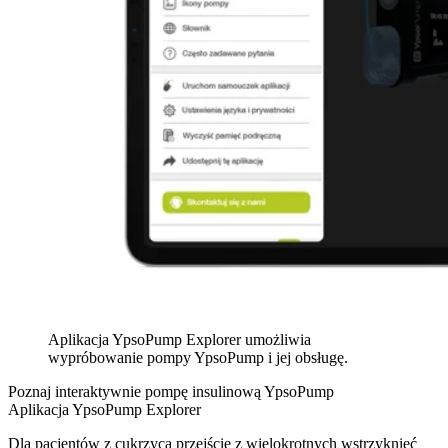
Aplikacja YpsoPump Explorer umożliwia
wypróbowanie pompy YpsoPump i jej obsługę.
Poznaj interaktywnie pompę insulinową YpsoPump
Aplikacja YpsoPump Explorer
Dla pacjentów z cukrzycą przejście z wielokrotnych wstrzyknięć