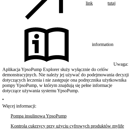
link
tutaj
information
Uwaga:
Aplikacja YpsoPump Explorer służy wyłącznie do celów
demonstracyjnych. Nie należy jej używać do podejmowania decyzji
dotyczących leczenia i nie zastępuje ona podręcznika użytkownika
pompy YpsoPump, w którym znajdują się pełne informacje
dotyczące używania systemu YpsoPump.
Więcej informacji:
Pompa insulinowa YpsoPump
Kontrola cukrzycy przy użyciu cyfrowych produktów mylife