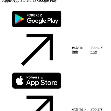
Apple App Store oraz Google Play.
external-
Pobierz
link
tutaj
external-
Pobierz