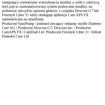
zastępujący wielokrotne wstrzyknięcia insuliny u osób z cukrzycą.
myLoop to zautomatyzowany system podawania insuliny, na
podstawie odczytów stężenia glukozy z czujnika Dexcom G7 lub
Freestyle Libre 3+ który obsługuje aplikacja Cam APS FX
zainstalowana na smartfonie.
Producent YpsoPump / podmiot zlecający reklamę: mylife Diabetes
Care AG | Producent Dexcom G7: Dexcom Inc. | Producent
CamAPS FX: CamDiab Ltd. Producent Freestyle Libre 3+: Abbott
Diabetes Care Ltd