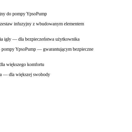
yjny do pompy YpsoPump
zestaw infuzyjny z wbudowanym elementem
a igły — dla bezpieczeństwa użytkownika
o pompy YpsoPump — gwarantującym bezpieczne
 dla większego komfortu
ia — dla większej swobody