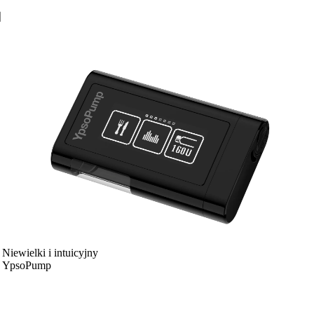
Niewielki i intuicyjny
YpsoPump