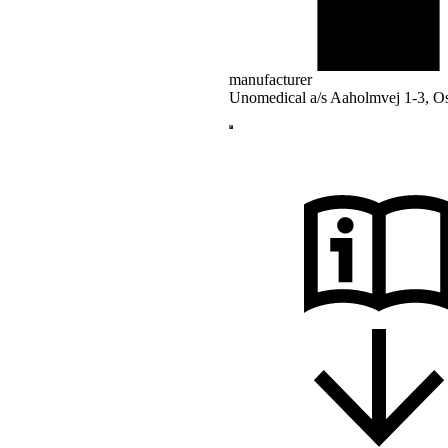
manufacturer
Unomedical a/s Aaholmvej 1-3, O