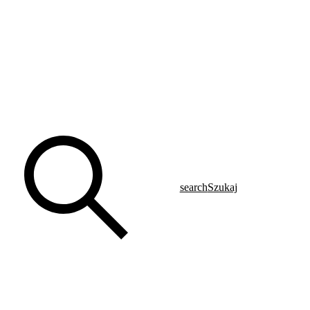
search
Szukaj