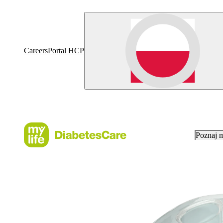
Careers
Portal HCP
Poznaj 