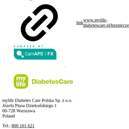
www.mylife-
link
diabetescare.pl/bezpiecz
mylife Diabetes Care Polska Sp. z o.o.
Józefa Piusa Dziekońskiego 1
00-728 Warszawa
Poland
Tel.:
800 101 621