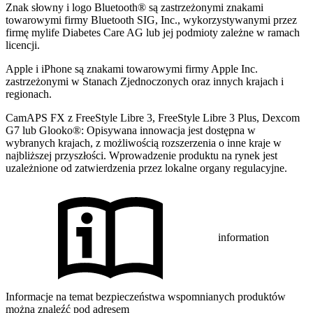
Znak słowny i logo Bluetooth® są zastrzeżonymi znakami
towarowymi firmy Bluetooth SIG, Inc., wykorzystywanymi przez
firmę mylife Diabetes Care AG lub jej podmioty zależne w ramach
licencji.
Apple i iPhone są znakami towarowymi firmy Apple Inc.
zastrzeżonymi w Stanach Zjednoczonych oraz innych krajach i
regionach.
CamAPS FX z FreeStyle Libre 3, FreeStyle Libre 3 Plus, Dexcom
G7 lub Glooko®: Opisywana innowacja jest dostępna w
wybranych krajach, z możliwością rozszerzenia o inne kraje w
najbliższej przyszłości. Wprowadzenie produktu na rynek jest
uzależnione od zatwierdzenia przez lokalne organy regulacyjne.
information
Informacje na temat bezpieczeństwa wspomnianych produktów
można znaleźć pod adresem