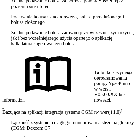
Zdalne podawanie bolusa za pomocą pompy YpsoPump z
poziomu smartfona
Podawanie bolusa standardowego, bolusa przedłużonego i
bolusa złożonego
Zdalne podawanie bolusa zarówno przy wcześniejszym użyciu,
jak i bez wcześniejszego użycia opartego o aplikację
kalkulatora sugerowanego bolusa
Ta funkcja wymaga
oprogramowania
pompy YpsoPump
w wersji
V05.00.XX lub
information
nowszej.
1
Bazująca na aplikacji integracja systemu CGM (w wersji 1.8)
Łączność z systemem ciągłego monitorowania stężenia glukozy
(CGM) Dexcom G7