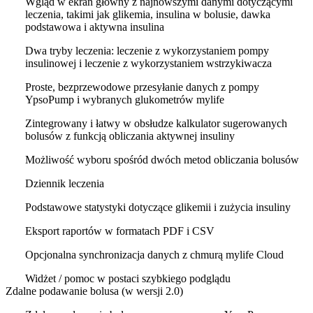
Wgląd w ekran główny z najnowszymi danymi dotyczącymi
leczenia, takimi jak glikemia, insulina w bolusie, dawka
podstawowa i aktywna insulina
Dwa tryby leczenia: leczenie z wykorzystaniem pompy
insulinowej i leczenie z wykorzystaniem wstrzykiwacza
Proste, bezprzewodowe przesyłanie danych z pompy
YpsoPump i wybranych glukometrów mylife
Zintegrowany i łatwy w obsłudze kalkulator sugerowanych
bolusów z funkcją obliczania aktywnej insuliny
Możliwość wyboru spośród dwóch metod obliczania bolusów
Dziennik leczenia
Podstawowe statystyki dotyczące glikemii i zużycia insuliny
Eksport raportów w formatach PDF i CSV
Opcjonalna synchronizacja danych z chmurą mylife Cloud
Widżet / pomoc w postaci szybkiego podglądu
Zdalne podawanie bolusa (w wersji 2.0)