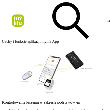
s
Cechy i funkcje aplikacji mylife App
Kontrolowanie leczenia w zakresie podstawowym