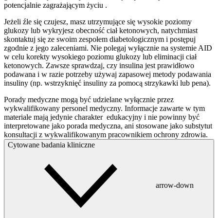
potencjalnie zagrażającym życiu .
Jeżeli źle się czujesz, masz utrzymujące się wysokie poziomy
glukozy lub wykryjesz obecność ciał ketonowych, natychmiast
skontaktuj się ze swoim zespołem diabetologicznym i postępuj
zgodnie z jego zaleceniami. Nie polegaj wyłącznie na systemie AID
w celu korekty wysokiego poziomu glukozy lub eliminacji ciał
ketonowych. Zawsze sprawdzaj, czy insulina jest prawidłowo
podawana i w razie potrzeby używaj zapasowej metody podawania
insuliny (np. wstrzyknięć insuliny za pomocą strzykawki lub pena).
Porady medyczne mogą być udzielane wyłącznie przez
wykwalifikowany personel medyczny. Informacje zawarte w tym
materiale mają jedynie charakter edukacyjny i nie powinny być
interpretowane jako porada medyczna, ani stosowane jako substytut
konsultacji z wykwalifikowanym pracownikiem ochrony zdrowia.
Cytowane badania kliniczne
arrow-down