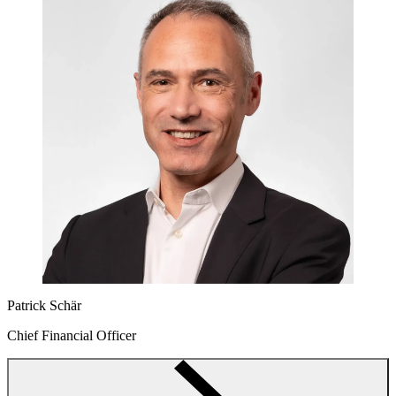
Patrick Schär
Chief Financial Officer