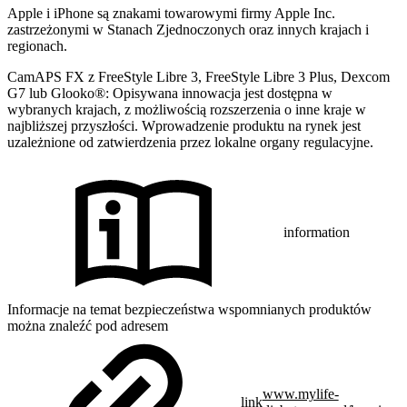
Apple i iPhone są znakami towarowymi firmy Apple Inc.
zastrzeżonymi w Stanach Zjednoczonych oraz innych krajach i
regionach.
CamAPS FX z FreeStyle Libre 3, FreeStyle Libre 3 Plus, Dexcom
G7 lub Glooko®: Opisywana innowacja jest dostępna w
wybranych krajach, z możliwością rozszerzenia o inne kraje w
najbliższej przyszłości. Wprowadzenie produktu na rynek jest
uzależnione od zatwierdzenia przez lokalne organy regulacyjne.
information
Informacje na temat bezpieczeństwa wspomnianych produktów
można znaleźć pod adresem
www.mylife-
link