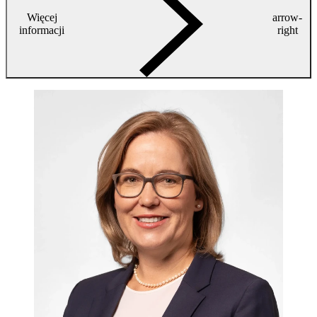
Więcej
arrow-
informacji
right