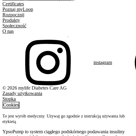
Certificates
Poznaj myLoop
Rozpocznij
Produkty
Społeczność
O nas
instagram
© 2026 mylife Diabetes Care AG
Zasady użytkowania
Stopka
Cookies
To jest wyrób medyczny. Używaj go zgodnie z instrukcją używania lub
etykietą.
YpsoPump to system ciągłego podskórnego podawania insuliny