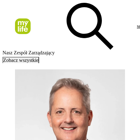
s
Nasz Zespół Zarządzający
Zobacz wszystkie