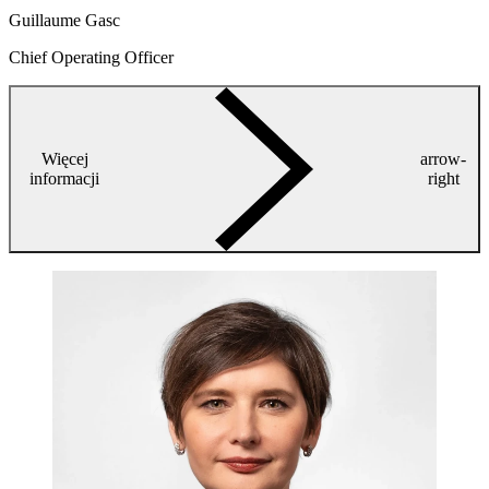
Guillaume Gasc
Chief Operating Officer
Więcej
arrow-
informacji
right