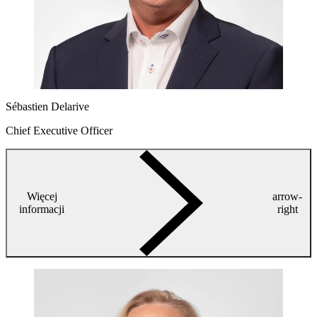
Sébastien Delarive
Chief Executive Officer
Więcej
arrow-
informacji
right