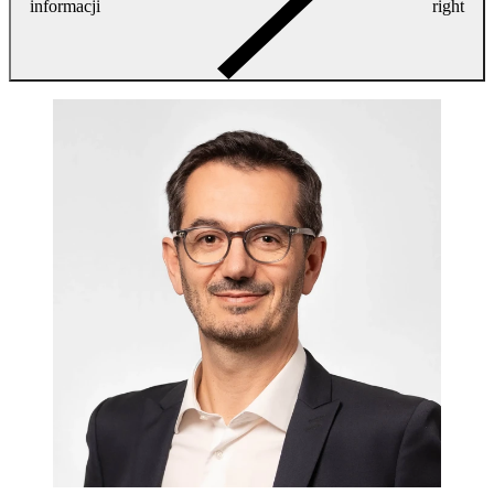
informacji
right