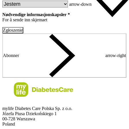
arrow-down
Nødvendige informasjonskapsler *
For å sende inn skjemaet
Zgłoszenie
Abonner
arrow-right
mylife Diabetes Care Polska Sp. z o.o.
Józefa Piusa Dziekońskiego 1
00-728 Warszawa
Poland