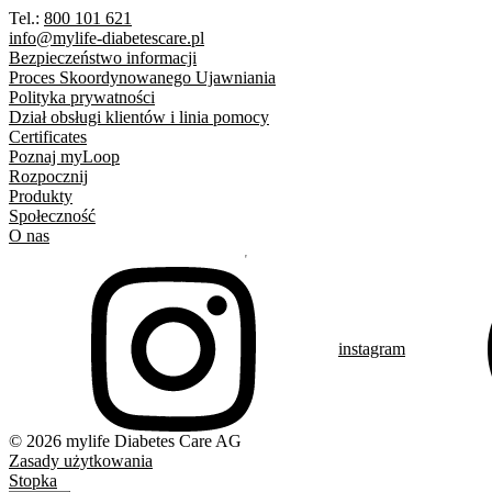
Tel.:
800 101 621
info@mylife-diabetescare.pl
Bezpieczeństwo informacji
Proces Skoordynowanego Ujawniania
Polityka prywatności
Dział obsługi klientów i linia pomocy
Certificates
Poznaj myLoop
Rozpocznij
Produkty
Społeczność
O nas
instagram
© 2026 mylife Diabetes Care AG
Zasady użytkowania
Stopka