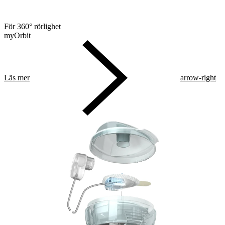
För 360° rörlighet
myOrbit
Läs mer
arrow-right