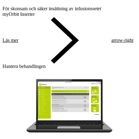
För skonsam och säker insättning av infusionssetet
myOrbit Inserter
Läs mer
arrow-right
Hantera behandlingen