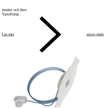
intuitiv och liten
YpsoPump
Läs mer
arrow-right