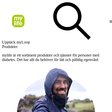
s
Upptäck myLoop
Produkter
mylife är ett sortiment produkter och tjänster för personer med
diabetes. Det har allt du behöver för lätt och pålitlig egenvård