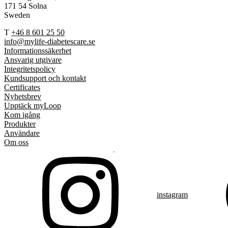
171 54 Solna
Sweden
T
+46 8 601 25 50
info@mylife-diabetescare.se
Informationssäkerhet
Ansvarig utgivare
Integritetspolicy
Kundsupport och kontakt
Certificates
Nyhetsbrev
Upptäck myLoop
Kom igång
Produkter
Användare
Om oss
instagram