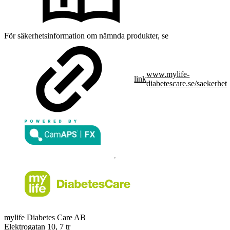
För säkerhetsinformation om nämnda produkter, se
www.mylife-
link
diabetescare.se/saekerhet
mylife Diabetes Care AB
Elektrogatan 10, 7 tr