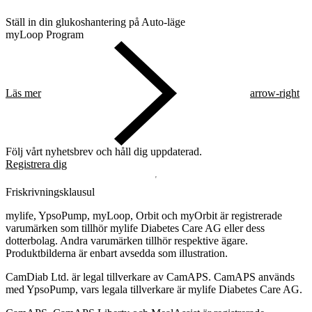
Ställ in din glukoshantering på Auto-läge
myLoop Program
Läs mer
arrow-right
Följ vårt nyhetsbrev och håll dig uppdaterad.
Registrera dig
Friskrivningsklausul
mylife, YpsoPump, myLoop, Orbit och myOrbit är registrerade
varumärken som tillhör mylife Diabetes Care AG eller dess
dotterbolag. Andra varumärken tillhör respektive ägare.
Produktbilderna är enbart avsedda som illustration.
CamDiab Ltd. är legal tillverkare av CamAPS. CamAPS används
med YpsoPump, vars legala tillverkare är mylife Diabetes Care AG.