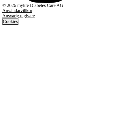
© 2026 mylife Diabetes Care AG
Användarvillkor
Ansvarig utgivare
Cookies