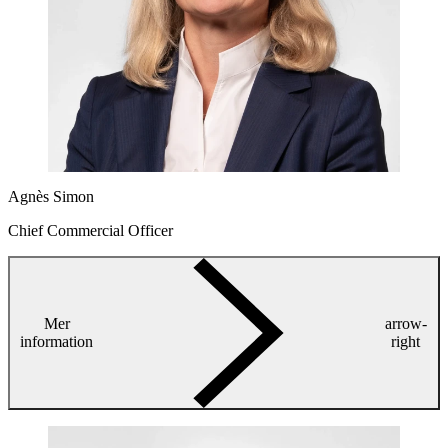
Agnès Simon
Chief Commercial Officer
Mer
arrow-
information
right