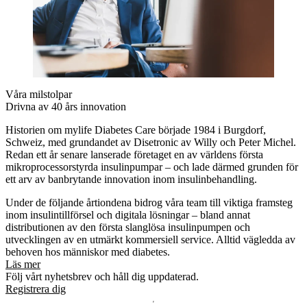
Våra milstolpar
Drivna av 40 års innovation
Historien om mylife Diabetes Care började 1984 i Burgdorf,
Schweiz, med grundandet av Disetronic av Willy och Peter Michel.
Redan ett år senare lanserade företaget en av världens första
mikroprocessorstyrda insulinpumpar – och lade därmed grunden för
ett arv av banbrytande innovation inom insulinbehandling.
Under de följande årtiondena bidrog våra team till viktiga framsteg
inom insulintillförsel och digitala lösningar – bland annat
distributionen av den första slanglösa insulinpumpen och
utvecklingen av en utmärkt kommersiell service. Alltid vägledda av
behoven hos människor med diabetes.
Läs mer
Följ vårt nyhetsbrev och håll dig uppdaterad.
Registrera dig