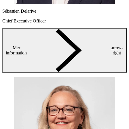
Sébastien Delarive
Chief Executive Officer
Mer
arrow-
information
right