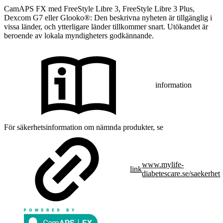
CamAPS FX med FreeStyle Libre 3, FreeStyle Libre 3 Plus,
Dexcom G7 eller Glooko®: Den beskrivna nyheten är tillgänglig i
vissa länder, och ytterligare länder tillkommer snart. Utökandet är
beroende av lokala myndigheters godkännande.
information
För säkerhetsinformation om nämnda produkter, se
www.mylife-
link
diabetescare.se/saekerhet