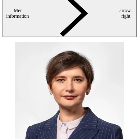
Mer
arrow-
information
right