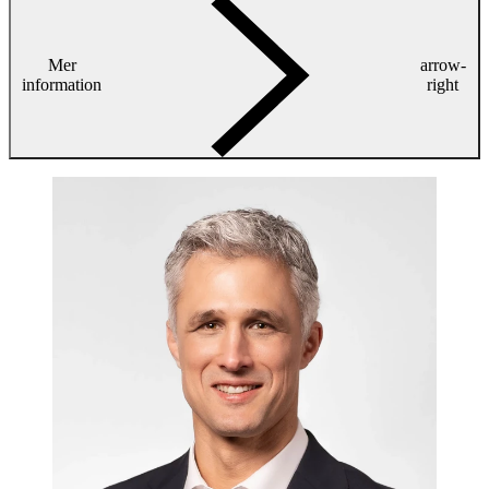
Mer
arrow-
information
right