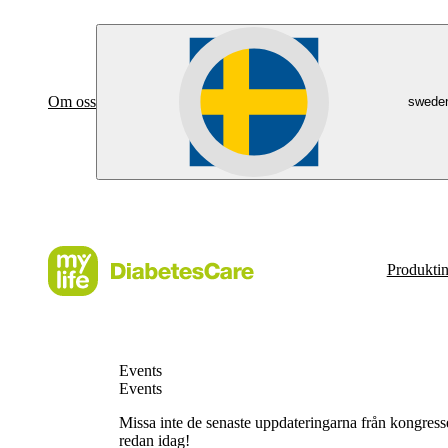
Om oss
swede
Produkti
Events
Events
Missa inte de senaste uppdateringarna från kongresse
redan idag!