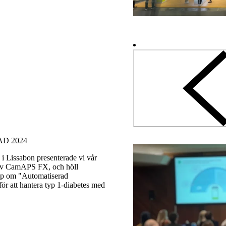
PAD 2024
i Lissabon presenterade vi vår
av CamAPS FX, och höll
op om "Automatiserad
ör att hantera typ 1-diabetes med