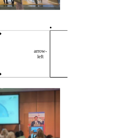
arrow-
left