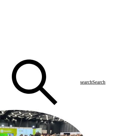
search
Search