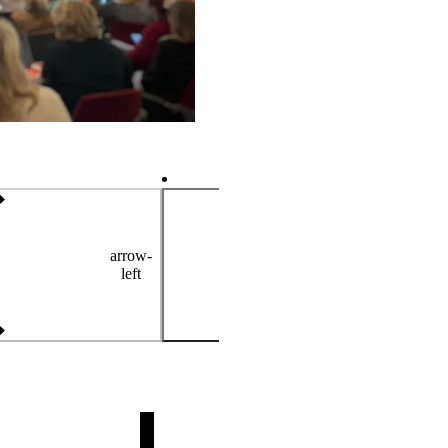
arrow-
left