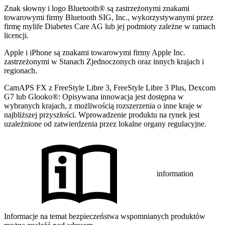
Znak słowny i logo Bluetooth® są zastrzeżonymi znakami
towarowymi firmy Bluetooth SIG, Inc., wykorzystywanymi przez
firmę mylife Diabetes Care AG lub jej podmioty zależne w ramach
licencji.
Apple i iPhone są znakami towarowymi firmy Apple Inc.
zastrzeżonymi w Stanach Zjednoczonych oraz innych krajach i
regionach.
CamAPS FX z FreeStyle Libre 3, FreeStyle Libre 3 Plus, Dexcom
G7 lub Glooko®: Opisywana innowacja jest dostępna w
wybranych krajach, z możliwością rozszerzenia o inne kraje w
najbliższej przyszłości. Wprowadzenie produktu na rynek jest
uzależnione od zatwierdzenia przez lokalne organy regulacyjne.
information
Informacje na temat bezpieczeństwa wspomnianych produktów