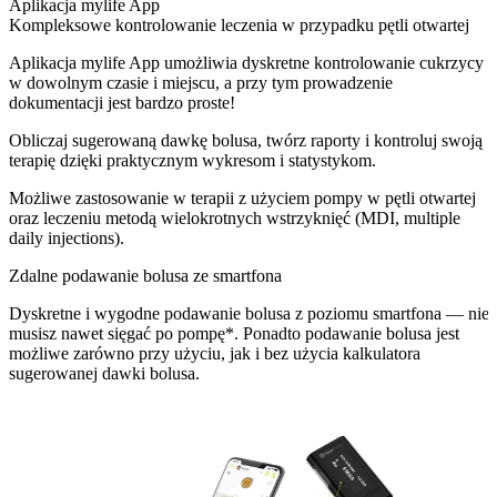
Aplikacja mylife App
Kompleksowe kontrolowanie leczenia w przypadku pętli otwartej
Aplikacja mylife App umożliwia dyskretne kontrolowanie cukrzycy
w dowolnym czasie i miejscu, a przy tym prowadzenie
dokumentacji jest bardzo proste!
Obliczaj sugerowaną dawkę bolusa, twórz raporty i kontroluj swoją
terapię dzięki praktycznym wykresom i statystykom.
Możliwe zastosowanie w terapii z użyciem pompy w pętli otwartej
oraz leczeniu metodą wielokrotnych wstrzyknięć (MDI, multiple
daily injections).
Zdalne podawanie bolusa ze smartfona
Dyskretne i wygodne podawanie bolusa z poziomu smartfona — nie
musisz nawet sięgać po pompę*. Ponadto podawanie bolusa jest
możliwe zarówno przy użyciu, jak i bez użycia kalkulatora
sugerowanej dawki bolusa.