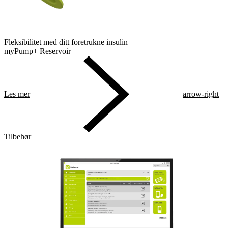
Fleksibilitet med ditt foretrukne insulin
myPump+ Reservoir
Les mer
arrow-right
Tilbehør