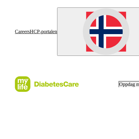
Careers
HCP-portalen
Oppdag 