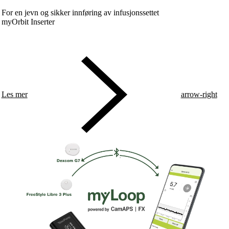
For en jevn og sikker innføring av infusjonssettet
myOrbit Inserter
Les mer
arrow-right