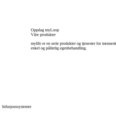
Oppdag myLoop
Våre produkter
mylife er en serie produkter og tjenester for mennesk
enkel og pålitelig egenbehandling.
Infusjonssystemer