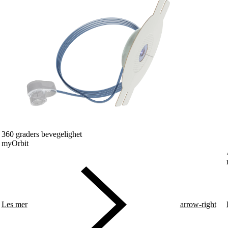
360 graders bevegelighet
myOrbit
Les mer
arrow-right