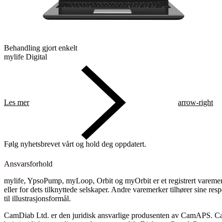
Behandling gjort enkelt
mylife Digital
Les mer
arrow-right
Følg nyhetsbrevet vårt og hold deg oppdatert.
Ansvarsforhold
mylife, YpsoPump, myLoop, Orbit og myOrbit er et registrert vareme
eller for dets tilknyttede selskaper. Andre varemerker tilhører sine res
til illustrasjonsformål.
CamDiab Ltd. er den juridisk ansvarlige produsenten av CamAPS