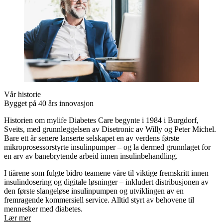
Vår historie
Bygget på 40 års innovasjon
Historien om mylife Diabetes Care begynte i 1984 i Burgdorf,
Sveits, med grunnleggelsen av Disetronic av Willy og Peter Michel.
Bare ett år senere lanserte selskapet en av verdens første
mikroprosessorstyrte insulinpumper – og la dermed grunnlaget for
en arv av banebrytende arbeid innen insulinbehandling.
I tiårene som fulgte bidro teamene våre til viktige fremskritt innen
insulindosering og digitale løsninger – inkludert distribusjonen av
den første slangeløse insulinpumpen og utviklingen av en
fremragende kommersiell service. Alltid styrt av behovene til
mennesker med diabetes.
Lær mer