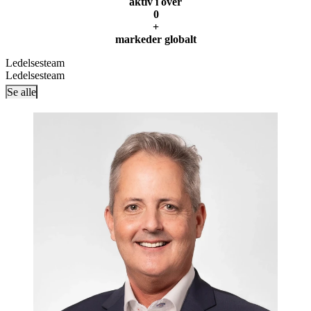
aktiv i over
0
+
markeder globalt
Ledelsesteam
Ledelsesteam
Se alle