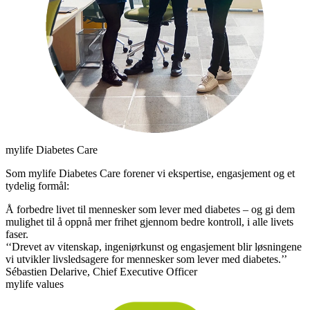
mylife Diabetes Care
Som mylife Diabetes Care forener vi ekspertise, engasjement og et
tydelig formål:
Å forbedre livet til mennesker som lever med diabetes – og gi dem
mulighet til å oppnå mer frihet gjennom bedre kontroll, i alle livets
faser.
‘‘Drevet av vitenskap, ingeniørkunst og engasjement blir løsningene
vi utvikler livsledsagere for mennesker som lever med diabetes.’’
Sébastien Delarive, Chief Executive Officer
mylife values