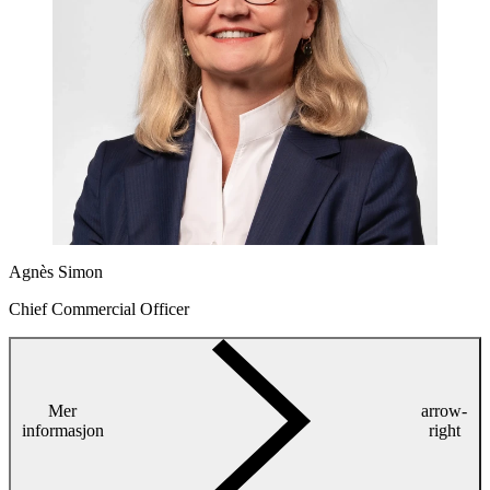
Agnès Simon
Chief Commercial Officer
Mer
arrow-
informasjon
right