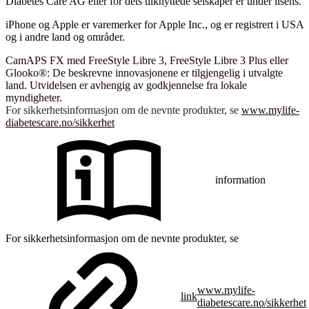
Diabetes Care AG eller for dets tilknyttede selskaper er under lisens.
iPhone og Apple er varemerker for Apple Inc., og er registrert i USA
og i andre land og områder.
CamAPS FX med FreeStyle Libre 3, FreeStyle Libre 3 Plus eller
Glooko®: De beskrevne innovasjonene er tilgjengelig i utvalgte
land. Utvidelsen er avhengig av godkjennelse fra lokale
myndigheter.
For sikkerhetsinformasjon om de nevnte produkter, se
www.mylife-
diabetescare.no/sikkerhet
information
For sikkerhetsinformasjon om de nevnte produkter, se
www.mylife-
link
diabetescare.no/sikkerhet