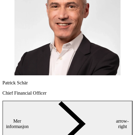
Patrick Schär
Chief Financial Officer
Mer
arrow-
informasjon
right