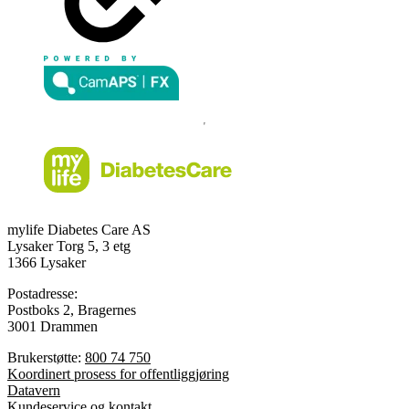
mylife Diabetes Care AS
Lysaker Torg 5, 3 etg
1366 Lysaker
Postadresse:
Postboks 2, Bragernes
3001 Drammen
Brukerstøtte:
800 74 750
Koordinert prosess for offentliggjøring
Datavern
Kundeservice og kontakt