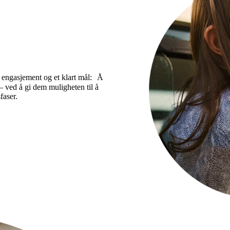
 engasjement og et klart mål: Å
– ved å gi dem muligheten til å
faser.