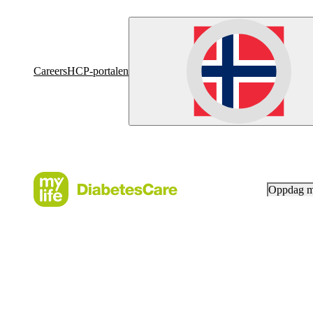
Careers
HCP-portalen
Oppdag 