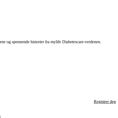
tene og spennende historier fra mylife Diabetescare-verdenen.
Registrer deg