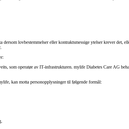
a dersom lovbestemmelser eller kontraktsmessige ytelser krever det, ell
.
r:
its, som operatør av IT-infrastrukturen. mylife Diabetes Care AG beha
life, kan motta personopplysninger til følgende formål:
g.