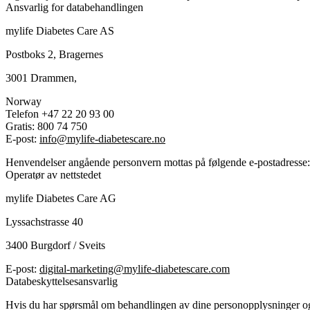
Ansvarlig for databehandlingen
mylife Diabetes Care AS
Postboks 2, Bragernes
3001 Drammen,
Norway
Telefon +47 22 20 93 00
Gratis: 800 74 750
E-post:
info@mylife-diabetescare.no
Henvendelser angående personvern mottas på følgende e-postadresse
Operatør av nettstedet
mylife Diabetes Care AG
Lyssachstrasse 40
3400 Burgdorf / Sveits
E-post:
digital-marketing@mylife-diabetescare.com
Databeskyttelsesansvarlig
Hvis du har spørsmål om behandlingen av dine personopplysninger og 