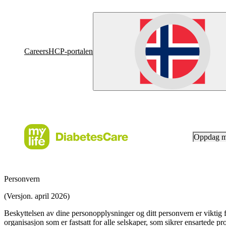
Careers
HCP-portalen
Oppdag 
Personvern
(Versjon. april 2026)
Beskyttelsen av dine personopplysninger og ditt personvern er viktig f
organisasjon som er fastsatt for alle selskaper, som sikrer ensartede pr