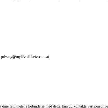
:
privacy@mylife-diabetescare.at
dine rettigheter i forbindelse med dette, kan du kontakte vårt person