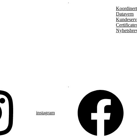
Koordinert 
Datavern
Kundeserv
Certificate
Nyhetsbre
instagram