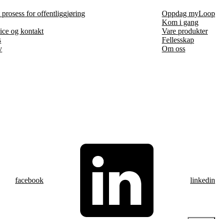
prosess for offentliggjøring
Oppdag myLoop
Kom i gang
ice og kontakt
Vare produkter
s
Fellesskap
v
Om oss
facebook
linkedin