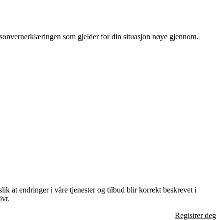
ersonvernerklæringen som gjelder for din situasjon nøye gjennom.
k at endringer i våre tjenester og tilbud blir korrekt beskrevet i
ivt.
Registrer deg