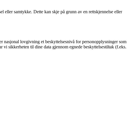
l eller samtykke. Dette kan skje på grunn av en rettskjennelse eller
erer nasjonal lovgivning et beskyttelsesnivå for personopplysninger som
 vi sikkerheten til dine data gjennom egnede beskyttelsestiltak (f.eks.