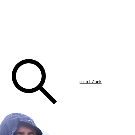
search
Zoek