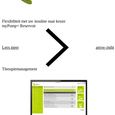
Flexibiliteit met uw insuline naar keuze
myPump+ Reservoir
Lees meer
arrow-right
Therapiemanagement