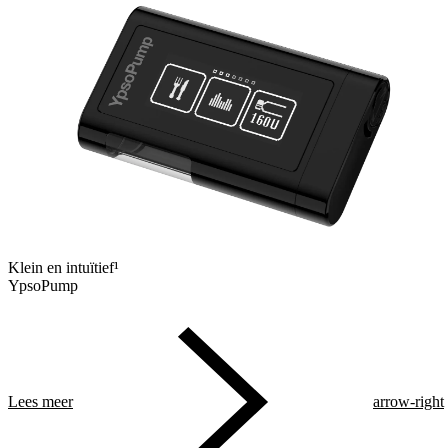
Klein en intuïtief¹
YpsoPump
Lees meer
arrow-right