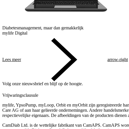
Diabetesmanagement, maar dan gemakkelijk
mylife Digital
Lees meer
arrow-right
Volg onze nieuwsbrief en blijf op de hoogte.
Vrijwaringsclausule
mylife, YpsoPump, myLoop, Orbit en myOrbit zijn geregistreerde ha
Care AG of aan haar gelieerde ondernemingen. Andere handelsmerk
respectievelĳke eigenaars. De afbeeldingen van de producten dienen all
CamDiab Ltd. is de wettelijke fabrikant van CamAPS. CamAPS wor