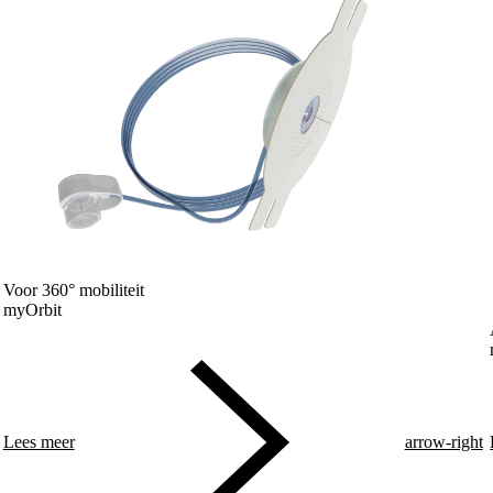
Voor 360° mobiliteit
myOrbit
Lees meer
arrow-right