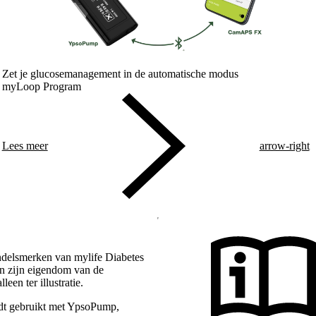
Zet je glucosemanagement in de automatische modus
myLoop Program
Lees meer
arrow-right
ndelsmerken van mylife Diabetes
en zĳn eigendom van de
een ter illustratie.
dt gebruikt met YpsoPump,