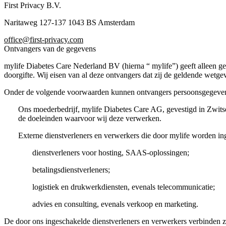
First Privacy B.V.
Naritaweg 127-137 1043 BS Amsterdam
office@first-privacy.com
Ontvangers van de gegevens
mylife Diabetes Care Nederland BV (hierna “ mylife”) geeft alleen geg
doorgifte.
Wij eisen van al deze ontvangers dat zij de geldende wet
Onder de volgende voorwaarden kunnen ontvangers persoonsgegeve
Ons moederbedrijf, mylife Diabetes Care AG, gevestigd in Zwitse
de doeleinden waarvoor wij deze verwerken.
Externe dienstverleners en verwerkers die door
mylife
worden in
dienstverleners voor hosting, SAAS-oplossingen;
betalingsdienstverleners;
logistiek en drukwerkdiensten, evenals telecommunicatie;
advies en consulting, evenals verkoop en marketing.
De door ons ingeschakelde dienstverleners en verwerkers verbinden z