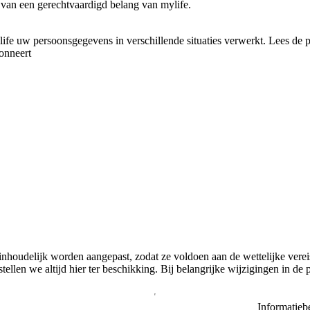
van een gerechtvaardigd belang van
mylife
.
ife
uw persoonsgegevens in verschillende situaties verwerkt. Lees de p
onneert
 inhoudelijk worden aangepast, zodat ze voldoen aan de wettelijke verei
tellen we altijd hier ter beschikking. Bij belangrijke wijzigingen in de
Informatieb