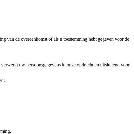
voering van de overeenkomst of als u toestemming hebt gegeven voor de
G verwerkt uw persoonsgegevens in onze opdracht en uitsluitend voor
en:
rming.