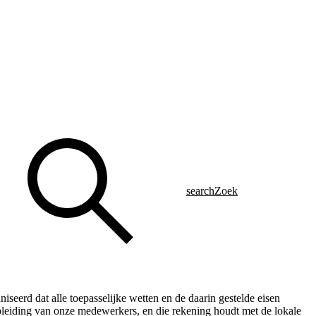
search
Zoek
eerd dat alle toepasselijke wetten en de daarin gestelde eisen
pleiding van onze medewerkers, en die rekening houdt met de lokale