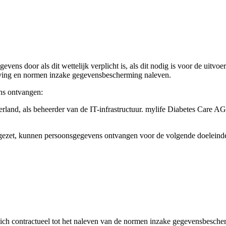
evens door als dit wettelijk verplicht is, als dit nodig is voor de uit
geving en normen inzake gegevensbescherming naleven.
ns ontvangen:
rland, als beheerder van de IT-infrastructuur. mylife Diabetes Care A
gezet, kunnen persoonsgegevens ontvangen voor de volgende doeleind
ich contractueel tot het naleven van de normen inzake gegevensbesche