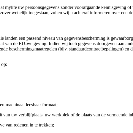
dat
mylife
uw persoonsgegevens zonder voorafgaande kennisgeving of 
 zover wettelijk toegestaan, zullen wij u achteraf informeren over een 
 die landen een passend niveau van gegevensbescherming is gewaarborg
dat van de EU-wetgeving. Indien wij toch gegevens doorgeven aan ande
nde beschermingsmaatregelen (bijv. standaardcontractbepalingen) en d
 op:
 en machinaal leesbaar formaat;
eit van uw verblijfplaats, uw werkplek of de plaats van de vermeende in
 van redenen in te trekken;