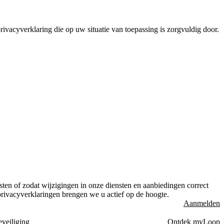
rivacyverklaring die op uw situatie van toepassing is zorgvuldig door.
sten of zodat wijzigingen in onze diensten en aanbiedingen correct
 privacyverklaringen brengen we u actief op de hoogte.
Aanmelden
eveiliging
Ontdek myLoop