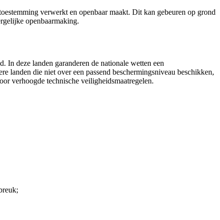
toestemming verwerkt en openbaar maakt. Dit kan gebeuren op grond
dergelijke openbaarmaking.
d. In deze landen garanderen de nationale wetten een
re landen die niet over een passend beschermingsniveau beschikken,
oor verhoogde technische veiligheidsmaatregelen.
breuk;