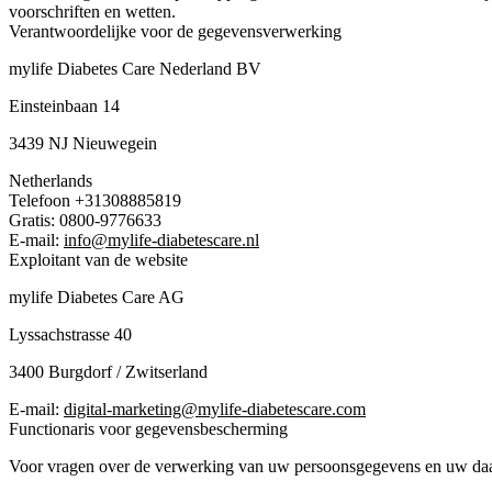
voorschriften en wetten.
Verantwoordelijke voor de gegevensverwerking
mylife Diabetes Care Nederland BV
Einsteinbaan 14
3439 NJ Nieuwegein
Netherlands
Telefoon +31308885819
Gratis: 0800-9776633
E-mail:
info@mylife-diabetescare.nl
Exploitant van de website
mylife Diabetes Care AG
Lyssachstrasse 40
3400 Burgdorf / Zwitserland
E-mail:
digital-marketing@mylife-diabetescare.com
Functionaris voor gegevensbescherming
Voor vragen over de verwerking van uw persoonsgegevens en uw daa