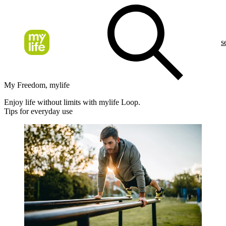
s
My Freedom, mylife
Enjoy life without limits with mylife Loop.
Tips for everyday use