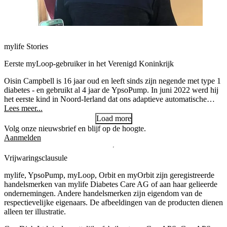
mylife Stories
Eerste myLoop-gebruiker in het Verenigd Koninkrijk
Oisin Campbell is 16 jaar oud en leeft sinds zijn negende met type 1
diabetes - en gebruikt al 4 jaar de YpsoPump. In juni 2022 werd hij
het eerste kind in Noord-Ierland dat ons adaptieve automatische
insulinetoedieningssysteem, myLoop, gebruikte.
Lees meer...
Load more
Volg onze nieuwsbrief en blijf op de hoogte.
Aanmelden
Vrijwaringsclausule
mylife, YpsoPump, myLoop, Orbit en myOrbit zijn geregistreerde
handelsmerken van mylife Diabetes Care AG of aan haar gelieerde
ondernemingen. Andere handelsmerken zĳn eigendom van de
respectievelĳke eigenaars. De afbeeldingen van de producten dienen
alleen ter illustratie.