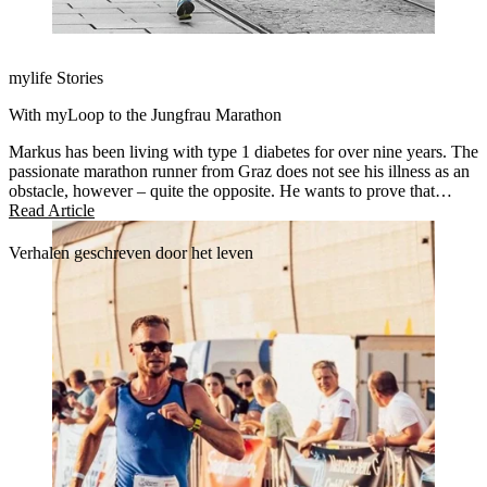
mylife Stories
With myLoop to the Jungfrau Marathon
Markus has been living with type 1 diabetes for over nine years. The
passionate marathon runner from Graz does not see his illness as an
obstacle, however – quite the opposite. He wants to prove that
anything is possible.
Read Article
Verhalen geschreven door het leven