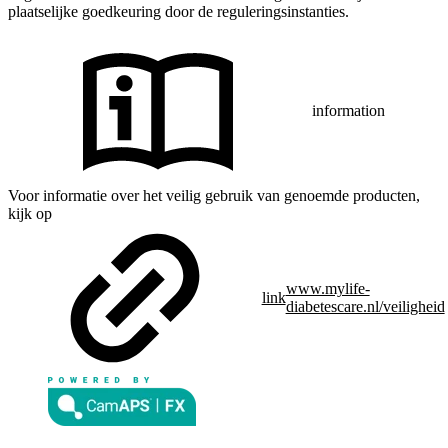
plaatselijke goedkeuring door de reguleringsinstanties.
information
Voor informatie over het veilig gebruik van genoemde producten,
kijk op
www.mylife-
link
diabetescare.nl/veiligheid