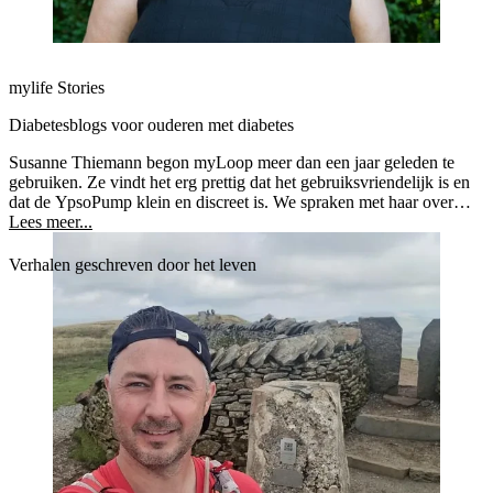
mylife Stories
Diabetesblogs voor ouderen met diabetes
Susanne Thiemann begon myLoop meer dan een jaar geleden te
gebruiken. Ze vindt het erg prettig dat het gebruiksvriendelijk is en
dat de YpsoPump klein en discreet is. We spraken met haar over
haar ervaringen met myLoop en haar persoonlijke diabetesblog.
Lees meer...
Verhalen geschreven door het leven