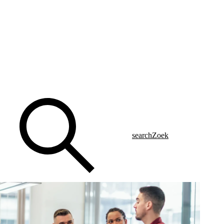
search
Zoek