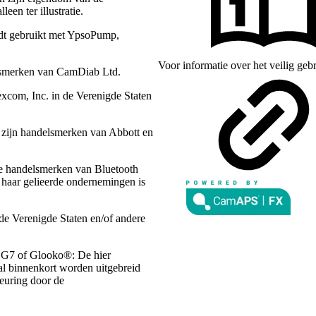
een ter illustratie.
dt gebruikt met YpsoPump,
Voor informatie over het veilig ge
lsmerken van CamDiab Ltd.
com, Inc. in de Verenigde Staten
n zijn handelsmerken van Abbott en
de handelsmerken van Bluetooth
 haar gelieerde ondernemingen is
de Verenigde Staten en/of andere
 G7 of Glooko®: De hier
zal binnenkort worden uitgebreid
keuring door de