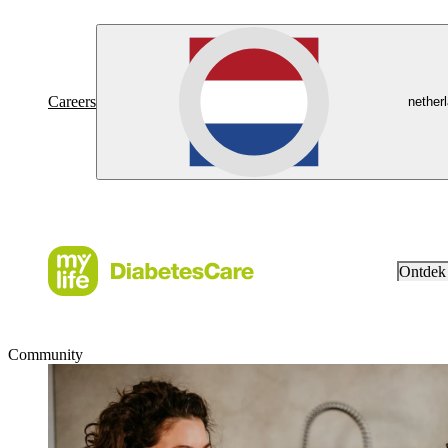
Careers
nether
Ontdek
Community