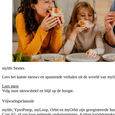
mylife Stories
Lees het laatste nieuws en spannende verhalen uit de wereld van myli
Lees meer
Volg onze nieuwsbrief en blijf op de hoogte.
Vrijwaringsclausule
mylife, YpsoPump, myLoop, Orbit en myOrbit zijn geregistreerde ha
Care AG of aan haar gelieerde ondernemingen. Andere handelsmerk