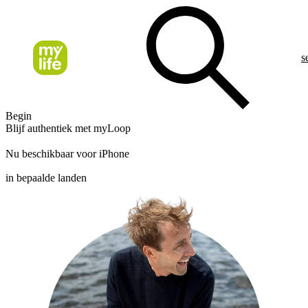
s
Begin
Blijf authentiek met myLoop
Nu beschikbaar voor iPhone
in bepaalde landen