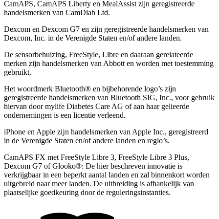
CamAPS, CamAPS Liberty en MealAssist zijn geregistreerde
handelsmerken van CamDiab Ltd.
Dexcom en Dexcom G7 en zijn geregistreerde handelsmerken van
Dexcom, Inc. in de Verenigde Staten en/of andere landen.
De sensorbehuizing, FreeStyle, Libre en daaraan gerelateerde
merken zijn handelsmerken van Abbott en worden met toestemming
gebruikt.
Het woordmerk Bluetooth® en bijbehorende logo’s zijn
geregistreerde handelsmerken van Bluetooth SIG, Inc., voor gebruik
hiervan door mylife Diabetes Care AG of aan haar gelieerde
ondernemingen is een licentie verleend.
iPhone en Apple zĳn handelsmerken van Apple Inc., geregistreerd
in de Verenigde Staten en/of andere landen en regio’s.
CamAPS FX met FreeStyle Libre 3, FreeStyle Libre 3 Plus,
Dexcom G7 of Glooko®: De hier beschreven innovatie is
verkrijgbaar in een beperkt aantal landen en zal binnenkort worden
uitgebreid naar meer landen. De uitbreiding is afhankelijk van
plaatselijke goedkeuring door de reguleringsinstanties.