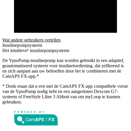
Wat andere gebruikers vertellen
Insulinepompsysteem
Het intuïtieve¹ insulinepompsysteem
De YpsoPump-insulinepomp kan worden gebruikt in een adaptief,
geautomatiseerd systeem voor insulinetoediening, dat zelflerend is
en zich aanpast aan uw behoeften door het te combineren met de
CamAPS FX-app.*
* Denk eraan dat u een met de CamAPS FX-app compatibele versie
van de YpsoPump nodig hebt en een aangesloten Dexcom G7-
systeem of FreeStyle Libre 3 Abbott van om myLoop te kunnen
gebruiken.