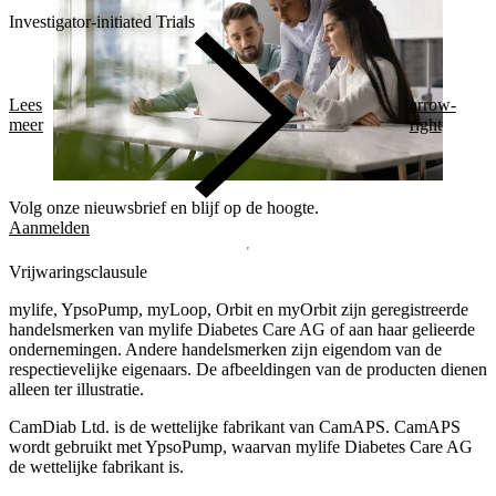
Investigator-initiated Trials
Lees
arrow-
meer
right
Volg onze nieuwsbrief en blijf op de hoogte.
Aanmelden
Vrijwaringsclausule
mylife, YpsoPump, myLoop, Orbit en myOrbit zijn geregistreerde
handelsmerken van mylife Diabetes Care AG of aan haar gelieerde
ondernemingen. Andere handelsmerken zĳn eigendom van de
respectievelĳke eigenaars. De afbeeldingen van de producten dienen
alleen ter illustratie.
CamDiab Ltd. is de wettelijke fabrikant van CamAPS. CamAPS
wordt gebruikt met YpsoPump, waarvan mylife Diabetes Care AG
de wettelijke fabrikant is.