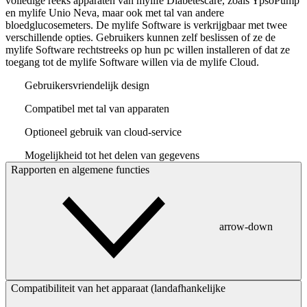
volledige reeks apparaten van mylife Diabetescare, zoals YpsoPump
en mylife Unio Neva, maar ook met tal van andere
bloedglucosemeters. De mylife Software is verkrijgbaar met twee
verschillende opties. Gebruikers kunnen zelf beslissen of ze de
mylife Software rechtstreeks op hun pc willen installeren of dat ze
toegang tot de mylife Software willen via de mylife Cloud.
Gebruikersvriendelijk design
Compatibel met tal van apparaten
Optioneel gebruik van cloud-service
Mogelijkheid tot het delen van gegevens
Rapporten en algemene functies
arrow-down
Compatibiliteit van het apparaat (landafhankelijke