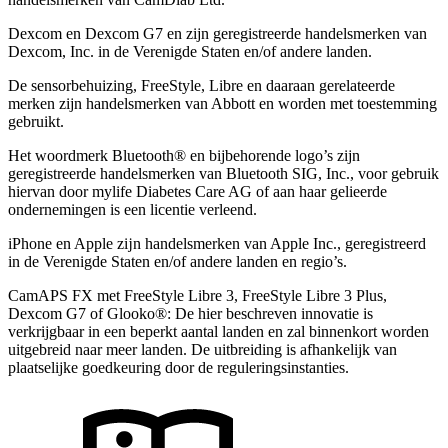
Dexcom en Dexcom G7 en zijn geregistreerde handelsmerken van
Dexcom, Inc. in de Verenigde Staten en/of andere landen.
De sensorbehuizing, FreeStyle, Libre en daaraan gerelateerde
merken zijn handelsmerken van Abbott en worden met toestemming
gebruikt.
Het woordmerk Bluetooth® en bijbehorende logo’s zijn
geregistreerde handelsmerken van Bluetooth SIG, Inc., voor gebruik
hiervan door mylife Diabetes Care AG of aan haar gelieerde
ondernemingen is een licentie verleend.
iPhone en Apple zĳn handelsmerken van Apple Inc., geregistreerd
in de Verenigde Staten en/of andere landen en regio’s.
CamAPS FX met FreeStyle Libre 3, FreeStyle Libre 3 Plus,
Dexcom G7 of Glooko®: De hier beschreven innovatie is
verkrijgbaar in een beperkt aantal landen en zal binnenkort worden
uitgebreid naar meer landen. De uitbreiding is afhankelijk van
plaatselijke goedkeuring door de reguleringsinstanties.