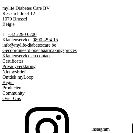
mylife Diabetes Care BV
Researchdreef 12
1070 Brussel
België
T
+32 2290 6206
Klantenservice:
0800 -294 15
info@mylife-diabetescare.be
Gecoördineerd openbaarmakingsproces
Klantenservice en contact
Certificates
Privacyverklaring
Nieuwsbrief
Ontdek myLoop
Begin
Producten
Community
Over Ons
instagram