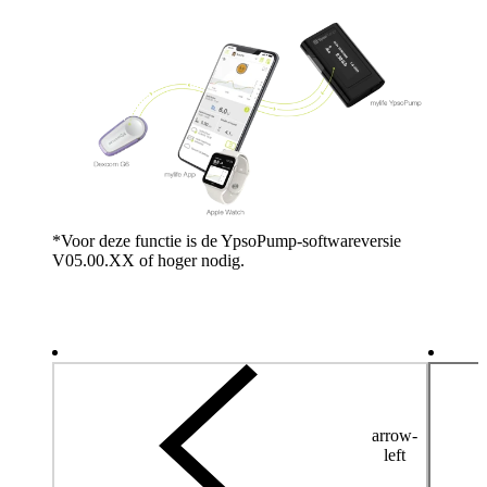
*Voor deze functie is de YpsoPump-softwareversie
V05.00.XX of hoger nodig.
arrow-
left