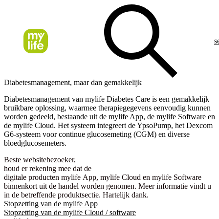
s
Diabetesmanagement, maar dan gemakkelijk
Diabetesmanagement van mylife Diabetes Care is een gemakkelijk
bruikbare oplossing, waarmee therapiegegevens eenvoudig kunnen
worden gedeeld, bestaande uit de mylife App, de mylife Software en
de mylife Cloud. Het systeem integreert de YpsoPump, het Dexcom
G6-systeem voor continue glucosemeting (CGM) en diverse
bloedglucosemeters.
Beste websitebezoeker,
houd er rekening mee dat de
digitale producten mylife App, mylife Cloud en mylife Software
binnenkort uit de handel worden genomen. Meer informatie vindt u
in de betreffende produktsectie. Hartelijk dank.
Stopzetting van de mylife App
Stopzetting van de mylife Cloud / software