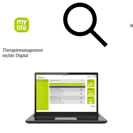
s
Therapiemanagement
mylife Digital