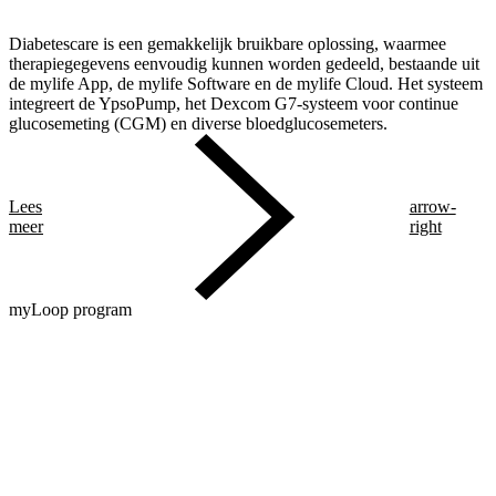
Diabetescare is een gemakkelijk bruikbare oplossing, waarmee
therapiegegevens eenvoudig kunnen worden gedeeld, bestaande uit
de mylife App, de mylife Software en de mylife Cloud. Het systeem
integreert de YpsoPump, het Dexcom G7-systeem voor continue
glucosemeting (CGM) en diverse bloedglucosemeters.
Lees
arrow-
meer
right
myLoop program