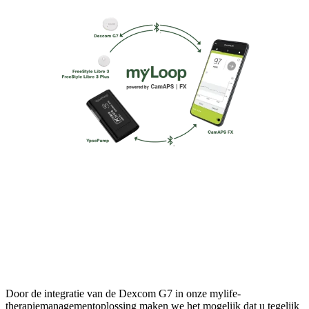
Door de integratie van de Dexcom G7 in onze mylife-
therapiemanagementoplossing maken we het mogelijk dat u tegelijk