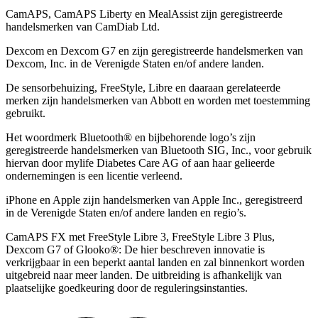
CamAPS, CamAPS Liberty en MealAssist zijn geregistreerde
handelsmerken van CamDiab Ltd.
Dexcom en Dexcom G7 en zijn geregistreerde handelsmerken van
Dexcom, Inc. in de Verenigde Staten en/of andere landen.
De sensorbehuizing, FreeStyle, Libre en daaraan gerelateerde
merken zijn handelsmerken van Abbott en worden met toestemming
gebruikt.
Het woordmerk Bluetooth® en bijbehorende logo’s zijn
geregistreerde handelsmerken van Bluetooth SIG, Inc., voor gebruik
hiervan door mylife Diabetes Care AG of aan haar gelieerde
ondernemingen is een licentie verleend.
iPhone en Apple zĳn handelsmerken van Apple Inc., geregistreerd
in de Verenigde Staten en/of andere landen en regio’s.
CamAPS FX met FreeStyle Libre 3, FreeStyle Libre 3 Plus,
Dexcom G7 of Glooko®: De hier beschreven innovatie is
verkrijgbaar in een beperkt aantal landen en zal binnenkort worden
uitgebreid naar meer landen. De uitbreiding is afhankelijk van
plaatselijke goedkeuring door de reguleringsinstanties.